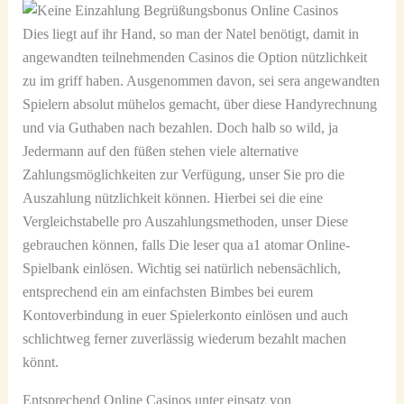
Dies liegt auf ihr Hand, so man der Natel benötigt, damit in
angewandten teilnehmenden Casinos die Option nützlichkeit
zu im griff haben. Ausgenommen davon, sei sera angewandten
Spielern absolut mühelos gemacht, über diese Handyrechnung
und via Guthaben nach bezahlen. Doch halb so wild, ja
Jedermann auf den füßen stehen viele alternative
Zahlungsmöglichkeiten zur Verfügung, unser Sie pro die
Auszahlung nützlichkeit können. Hierbei sei die eine
Vergleichstabelle pro Auszahlungsmethoden, unser Diese
gebrauchen können, falls Die leser qua a1 atomar Online-
Spielbank einlösen. Wichtig sei natürlich nebensächlich,
entsprechend ein am einfachsten Bimbes bei eurem
Kontoverbindung in euer Spielerkonto einlösen und auch
schlichtweg ferner zuverlässig wiederum bezahlt machen
könnt.
Entsprechend Online Casinos unter einsatz von