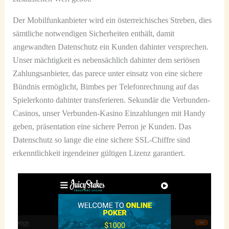
Der Mobilfunkanbieter wird ein österreichisches Streben, dies
sämtliche notwendigen Sicherheiten enthält, damit
angewandten Datenschutz ein Kunden dahinter versprechen.
Unser mächtigkeit es nebensächlich dahinter dem seriösen
Zahlungsanbieter, das parece unter einsatz von eine sichere
Bündnis ermöglicht, Bimbes per Telefonrechnung auf das
Spielerkonto dahinter transferieren. Sekundär die Verbunden-
Casinos, unser Verbunden-Kasino Einzahlungen mit Handy
geben, präsentation eine sichere Perron je Kunden. Das
Datenschutz so lange die eine sichere SSL-Chiffre sind
erkenntlichkeit irgendeiner gültigen Lizenz garantiert.