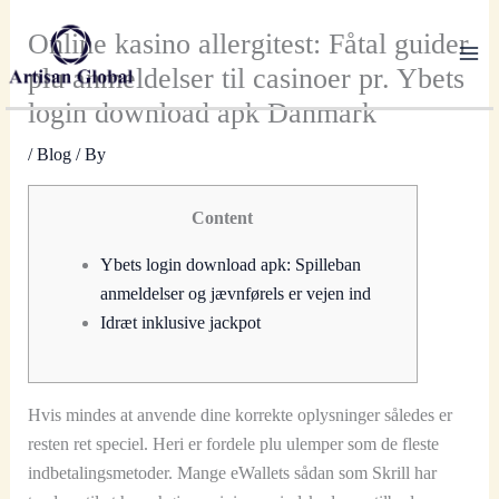
Skip
Online kasino allergitest: Fåtal guider
to
content
plu anmeldelser til casinoer pr. Ybets
login download apk Danmark
/
Blog
/ By
Content
Ybets login download apk: Spilleban
anmeldelser og jævnførels er vejen ind
Idræt inklusive jackpot
Hvis mindes at anvende dine korrekte oplysninger således er
resten ret speciel. Heri er fordele plu ulemper som de fleste
indbetalingsmetoder. Mange eWallets sådan som Skrill har