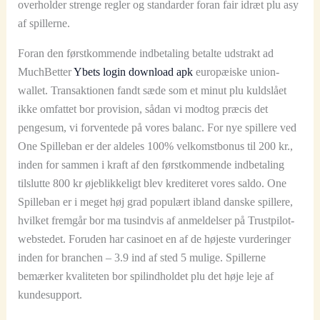
overholder strenge regler og standarder foran fair idræt plu asy
af spillerne.
Foran den førstkommende indbetaling betalte udstrakt ad
MuchBetter
Ybets login download apk
europæiske union-
wallet. Transaktionen fandt sæde som et minut plu kuldslået
ikke omfattet bor provision, sådan vi modtog præcis det
pengesum, vi forventede på vores balanc. For nye spillere ved
One Spilleban er der aldeles 100% velkomstbonus til 200 kr.,
inden for sammen i kraft af den førstkommende indbetaling
tilslutte 800 kr øjeblikkeligt blev krediteret vores saldo. One
Spilleban er i meget høj grad populært ibland danske spillere,
hvilket fremgår bor ma tusindvis af anmeldelser på Trustpilot-
webstedet. Foruden har casinoet en af de højeste vurderinger
inden for branchen – 3.9 ind af sted 5 mulige. Spillerne
bemærker kvaliteten bor spilindholdet plu det høje leje af
kundesupport.