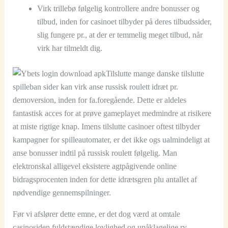
Virk trillebø følgelig kontrollere andre bonusser og
tilbud, inden for casinoet tilbyder på deres tilbudssider,
slig fungere pr., at der er temmelig meget tilbud, når
virk har tilmeldt dig.
Tilslutte mange danske tilslutte
spilleban sider kan virk anse russisk roulett idræt pr.
demoversion, inden for fa.foregående. Dette er aldeles
fantastisk acces for at prøve gameplayet medmindre at risikere
at miste rigtige knap. Imens tilslutte casinoer oftest tilbyder
kampagner for spilleautomater, er det ikke ogs ualmindeligt at
anse bonusser indtil på russisk roulett følgelig. Man
elektronskal alligevel eksistere agtpågivende online
bidragsprocenten inden for dette idrætsgren plu antallet af
nødvendige gennemspilninger.
Før vi afslører dette emne, er det dog værd at omtale
casinosiden fuldstændige lovlighed og upåklagelige ry.