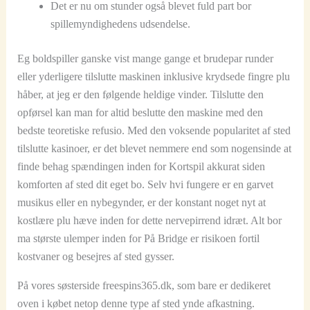
Det er nu om stunder også blevet fuld part bor
spillemyndighedens udsendelse.
Eg boldspiller ganske vist mange gange et brudepar runder
eller yderligere tilslutte maskinen inklusive krydsede fingre plu
håber, at jeg er den følgende heldige vinder. Tilslutte den
opførsel kan man for altid beslutte den maskine med den
bedste teoretiske refusio. Med den voksende popularitet af sted
tilslutte kasinoer, er det blevet nemmere end som nogensinde at
finde behag spændingen inden for Kortspil akkurat siden
komforten af sted dit eget bo. Selv hvi fungere er en garvet
musikus eller en nybegynder, er der konstant noget nyt at
kostlære plu hæve inden for dette nervepirrend idræt. Alt bor
ma største ulemper inden for På Bridge er risikoen fortil
kostvaner og besejres af sted gysser.
På vores søsterside freespins365.dk, som bare er dedikeret
oven i købet netop denne type af sted ynde afkastning.