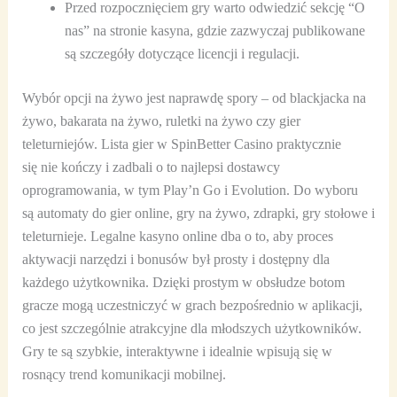
Przed rozpocznięciem gry warto odwiedzić sekcję “O
nas” na stronie kasyna, gdzie zazwyczaj publikowane
są szczegóły dotyczące licencji i regulacji.
Wybór opcji na żywo jest naprawdę spory – od blackjacka na
żywo, bakarata na żywo, ruletki na żywo czy gier
teleturniejów. Lista gier w SpinBetter Casino praktycznie
się nie kończy i zadbali o to najlepsi dostawcy
oprogramowania, w tym Play’n Go i Evolution. Do wyboru
są automaty do gier online, gry na żywo, zdrapki, gry stołowe i
teleturnieje. Legalne kasyno online dba o to, aby proces
aktywacji narzędzi i bonusów był prosty i dostępny dla
każdego użytkownika. Dzięki prostym w obsłudze botom
gracze mogą uczestniczyć w grach bezpośrednio w aplikacji,
co jest szczególnie atrakcyjne dla młodszych użytkowników.
Gry te są szybkie, interaktywne i idealnie wpisują się w
rosnący trend komunikacji mobilnej.