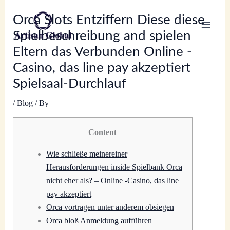
Skip
Orca Slots Entziffern Diese diese
to
content
Spielbeschreibung and spielen
Eltern das Verbunden Online -
Casino, das line pay akzeptiert
Spielsaal-Durchlauf
/
Blog
/ By
Content
Wie schließe meinereiner
Herausforderungen inside Spielbank Orca
nicht eher als? – Online -Casino, das line
pay akzeptiert
Orca vortragen unter anderem obsiegen
Orca bloß Anmeldung aufführen