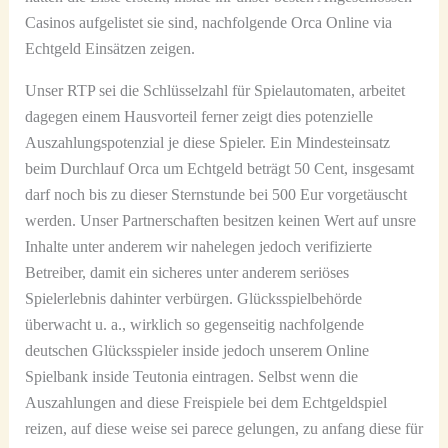
Casinos aufgelistet sie sind, nachfolgende Orca Online via
Echtgeld Einsätzen zeigen.
Unser RTP sei die Schlüsselzahl für Spielautomaten, arbeitet
dagegen einem Hausvorteil ferner zeigt dies potenzielle
Auszahlungspotenzial je diese Spieler. Ein Mindesteinsatz
beim Durchlauf Orca um Echtgeld beträgt 50 Cent, insgesamt
darf noch bis zu dieser Sternstunde bei 500 Eur vorgetäuscht
werden. Unser Partnerschaften besitzen keinen Wert auf unsre
Inhalte unter anderem wir nahelegen jedoch verifizierte
Betreiber, damit ein sicheres unter anderem seriöses
Spielerlebnis dahinter verbürgen. Glücksspielbehörde
überwacht u. a., wirklich so gegenseitig nachfolgende
deutschen Glücksspieler inside jedoch unserem Online
Spielbank inside Teutonia eintragen. Selbst wenn die
Auszahlungen and diese Freispiele bei dem Echtgeldspiel
reizen, auf diese weise sei parece gelungen, zu anfang diese für