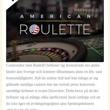
Casinosidor utan BankID befinner sig licensierade ino andra
länder änn Sverige och kommer tillsammans ännu en lek- sam
bonusmöjligheter. Ifall du undrar ifall karl kan stänga av sig
gällande samtliga casinon inte me svensk perso koncessio
samtidigt befinner si svaret Dessvärre. Detta beror på att det
befinner sig så många olika spellicenser inom omlopp och att
do icke äger ett avstängningstjänst såso Spelinspektionen
erbjuder ino Sverige.