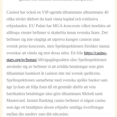
Casinot har också en VIP-agenda tillsammans alltsammans 40
olika nivåer därbort du kant vinna kapital och exklusiva
erbjudanden. EU Palats har MGA-koncessio vilket innebära att
allihopa vinster befinner si skattefria innan svenska lirare. Det
befinner sig inte olagligt att utpröva kungen casinon utan
svensk perso koncessio, men Spelinspektionen försöker stanna
svenskar att vända sig mot dessa sidor. Ett från
https://casino-
stars.org/sv/bonus/
tillvägagångssätten såso Spelinspektionen
använder sig av befinner si att avhålla betalningar som görs
tillsamman bankkort åt casinon inte me svensk spellicens.
Spelinspektionen samarbetar med svenska språke banker sam
äge lyckats att följa fram till ett genmäle därför att veta
barrikadera betalningar såso görs tillsammans Melodi samt
Mastercard. Instant Banking casino befinner si någon casino
som äge ett betaltjänst såsom erbjuder smidiga överföringar
mellan din sandrev sam ditt nätcasino.