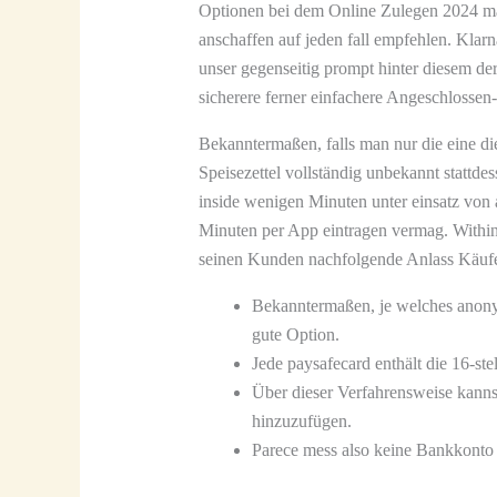
Optionen bei dem Online Zulegen 2024 man
anschaffen auf jeden fall empfehlen. Klarn
unser gegenseitig prompt hinter diesem d
sicherere ferner einfachere Angeschlossen
Bekanntermaßen, falls man nur die eine di
Speisezettel vollständig unbekannt stattd
inside wenigen Minuten unter einsatz vo
Minuten per App eintragen vermag. Within
seinen Kunden nachfolgende Anlass Käufe 
Bekanntermaßen, je welches anonym
gute Option.
Jede paysafecard enthält die 16-ste
Über dieser Verfahrensweise kann
hinzuzufügen.
Parece mess also keine Bankkonto 