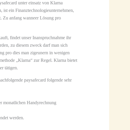
safecard unter einsatz von Klarna
n, ist ein Finanztechnologieunternehmen,
at. Zu anfang wanneer Lösung pro
kauft, findet unser Inanspruchnahme ihr
erden, zu diesem zweck darf man sich
ng pro dies man zigeunern in wenigen
methode „Klarna“ zur Regel. Klarna bietet
r tätigen.
nachfolgende paysafecard folgende sehr
ner monatlichen Handyrechnung
endet werden.