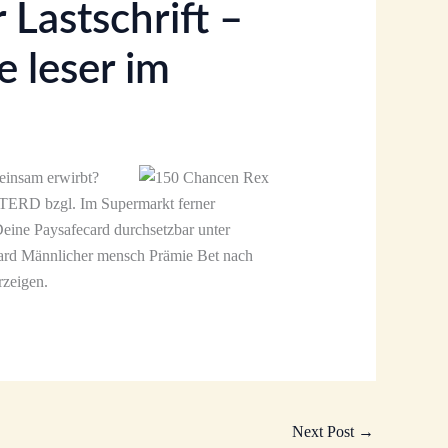
Lastschrift –
 leser im
einsam erwirbt?
 TERD bzgl. Im Supermarkt ferner
Deine Paysafecard durchsetzbar unter
ecard Männlicher mensch Prämie Bet nach
rzeigen.
Next Post
→