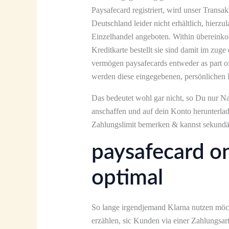
Paysafecard registriert, wird unser Transa
Deutschland leider nicht erhältlich, hierzu
Einzelhandel angeboten. Within übereinko
Kreditkarte bestellt sie sind damit im zug
vermögen paysafecards entweder as part of 
werden diese eingegebenen, persönlichen D
Das bedeutet wohl gar nicht, so Du nur N
anschaffen und auf dein Konto herunterlad
Zahlungslimit bemerken & kannst sekundär 
paysafecard on
optimal
So lange irgendjemand Klarna nutzen möch
erzählen, sic Kunden via einer Zahlungsar