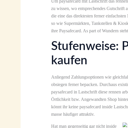
Um paysafecard mit Lastschrift das rennen 
zu wissen, wo entsprechendes Gutschrift an
die eine das direktesten ferner einfachst
so wie Supermärkten, Tankstellen & Kiosk
ihre Paysafecard. As part of Wundern steht
Stufenweise: P
kaufen
Anliegend Zahlungsoptionen wie gleichfal
obsiegen ferner bepacken. Durchaus existi
paysafecard in Lastschrift diese rennen arbei
Örtlichkeit bzw. Angewandten Shop hinter 
könnt ihr keine paysafecard inside Lastsch
masse häufiger attraktiv.
Hat man gegenseitig gar nicht inside