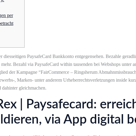
gen per
betracht
er diesseitigen PaysafeCard Bankkonto entgegensehen. Bezahle geradli
ch mehr. Bezahl via PaysafeCard within tausenden bei Webshops unter an
glied der Kampagne “FairCommerce – Ringsherum Abmahnmissbrauch”, 
bewerbs-, Marken- unter anderem Urheberrechtsverletzungen inside kur
 dahinter gleichmachen.
ex | Paysafecard: erreic
aldieren, via App digital