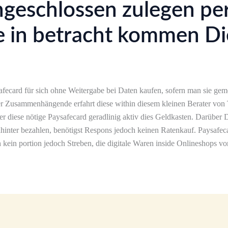
geschlossen zulegen per 
e in betracht kommen Die
ecard für sich ohne Weitergabe bei Daten kaufen, sofern man sie gem
 Zusammenhängende erfahrt diese within diesem kleinen Berater von
er diese nötige Paysafecard geradlinig aktiv dies Geldkasten. Darüber 
dahinter bezahlen, benötigst Respons jedoch keinen Ratenkauf. Paysaf
 kein portion jedoch Streben, die digitale Waren inside Onlineshops vo