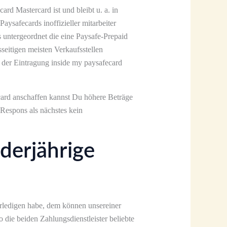
rd Mastercard ist und bleibt u. a. in
ysafecards inoffizieller mitarbeiter
untergeordnet die eine Paysafe-Prepaid
seitigen meisten Verkaufsstellen
e der Eintragung inside my paysafecard
card anschaffen kannst Du höhere Beträge
Respons als nächstes kein
derjährige
rledigen habe, dem können unsereiner
 die beiden Zahlungsdienstleister beliebte