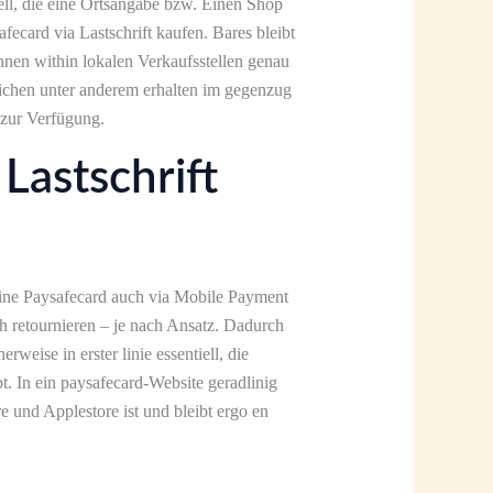
iell, die eine Ortsangabe bzw. Einen Shop
fecard via Lastschrift kaufen. Bares bleibt
nnen within lokalen Verkaufsstellen genau
ichen unter anderem erhalten im gegenzug
 zur Verfügung.
Lastschrift
eine Paysafecard auch via Mobile Payment
h retournieren – je nach Ansatz. Dadurch
rweise in erster linie essentiell, die
. In ein paysafecard-Website geradlinig
e und Applestore ist und bleibt ergo en