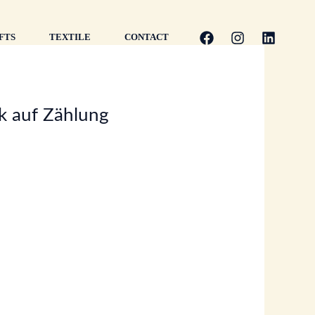
FTS
TEXTILE
CONTACT
k auf Zählung