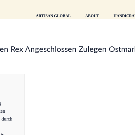
ARTISAN GLOBAL
ABOUT
HANDICRA
en Rex Angeschlossen Zulegen Ostmar
:
g
ken
 durch
 je