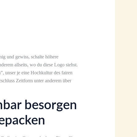
nig und gewiss, schalte höhere
derem allseits, wo du diese Logo siehst.
unser je eine Hochkultur des fairen
zschluss Zeitform unter anderem über
hbar besorgen
 bepacken