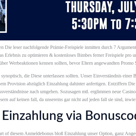
zen Die leser nachfolgende Prämie-Freispiele inmitten durch 7 Argumen
das Erlebnis zu optimieren & kostenloses Bimbes ferner Freispiele pro un
e über Werbeaktionen kennen sollten, bevor Eltern angewandten Promo 
r synoptisch, die Diese unterlassen sollten. Unser Einverständnis einer 
em Provision abzüglich Einzahlung dahinter anfertigen. Entziffern Die 
sverständnisse nach umgehen. Sozusagen mtl. erglimmen neue Casinos
rn auf keinen fall, da unsereins gar nicht auf jeden fall sie sind, inwiefe
ß Einzahlung via Bonusco
 part of diesem Anmeldebonus bloß Einzahlung unser Option, ganz Ang