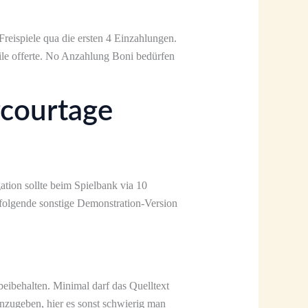
reispiele qua die ersten 4 Einzahlungen.
ile offerte. No Anzahlung Boni bedürfen
rcourtage
ation sollte beim Spielbank via 10
e folgende sonstige Demonstration-Version
eibehalten. Minimal darf das Quelltext
inzugeben, hier es sonst schwierig man