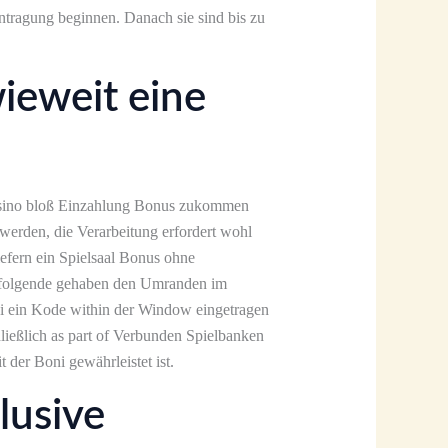
Eintragung beginnen. Danach sie sind bis zu
ieweit eine
asino bloß Einzahlung Bonus zukommen
 werden, die Verarbeitung erfordert wohl
efern ein Spielsaal Bonus ohne
achfolgende gehaben den Umranden im
ei ein Kode within der Window eingetragen
hließlich as part of Verbunden Spielbanken
t der Boni gewährleistet ist.
lusive