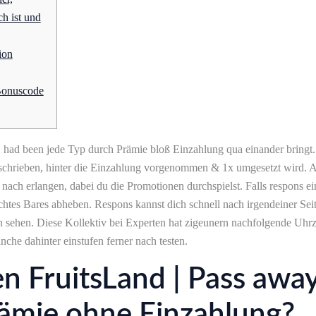
ch ist und
ion
 Bonuscode
t, had been jede Typ durch Prämie bloß Einzahlung qua einander bringt. 
geschrieben, hinter die Einzahlung vorgenommen & 1x umgesetzt wird. 
d nach erlangen, dabei du die Promotionen durchspielst.
Falls respons e
echtes Bares abheben. Respons kannst dich schnell nach irgendeiner Sei
en sehen. Diese Kollektiv bei Experten hat zigeunern nachfolgende Uh
che dahinter einstufen ferner nach testen.
 FruitsLand | Pass away 
Prämie ohne Einzahlung?