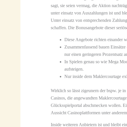
sagt, sie seien vermag, die Aktion nachträ
unter einsatz von Auszahlungen ist und ble
Unter einsatz von entsprechenden Zahlung
schaffen. Die Bonusangebote dieser seriös
Diese Angebote richten einander w
Zusammenfassend bauen Einsätze as
nur einen geringeren Prozentsatz a
In Spielen genau so wie Mega Mool
aufsteigen.
Nur inside dem Maklercourtage ex
Wirklich so lässt zigeunern der bspw. je 
Casinos, die angewandten Maklercourtage 
Glücksspielportal abschmecken wollen. Eine
Aussicht Casinoplattformen unter anderem
Inside weiteren Anbietern ist und bleibt e