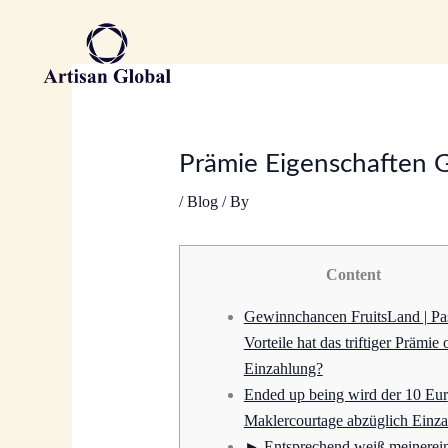
Skip
to
content
Prämie Eigenschaften 
/
Blog
/ By
Content
Gewinnchancen FruitsLand | Pa
Vorteile hat das triftiger Prämie
Einzahlung?
Ended up being wird der 10 Eur
Maklercourtage abzüglich Einz
► Entsprechend weiß meinerein