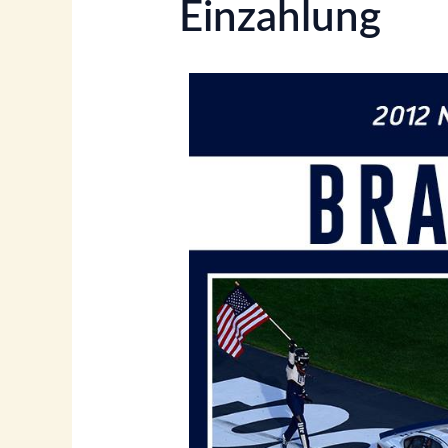
Einzahlung