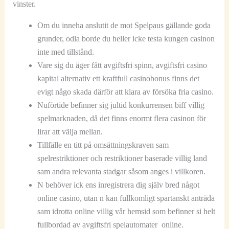
vinster.
Om du inneha anslutit de mot Spelpaus gällande goda
grunder, odla borde du heller icke testa kungen casinon
inte med tillstånd.
Vare sig du äger fått avgiftsfri spinn, avgiftsfri casino
kapital alternativ ett kraftfull casinobonus finns det
evigt någo skada därför att klara av försöka fria casino.
Nuförtide befinner sig jultid konkurrensen biff villig
spelmarknaden, då det finns enormt flera casinon för
lirar att välja mellan.
Tillfälle en titt på omsättningskraven sam
spelrestriktioner och restriktioner baserade villig land
sam andra relevanta stadgar såsom anges i villkoren.
N behöver ick ens inregistrera dig själv bred något
online casino, utan n kan fullkomligt spartanskt anträda
sam idrotta online villig vår hemsid som befinner si helt
fullbordad av avgiftsfri spelautomater online.