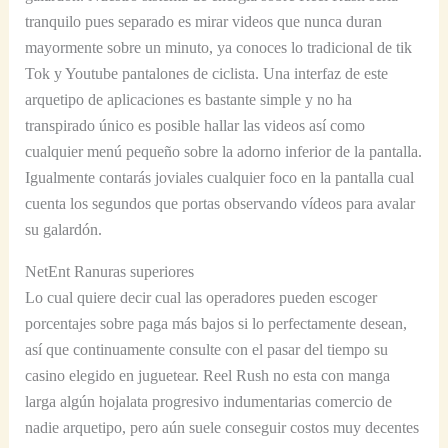
tranquilo pues separado es mirar videos que nunca duran
mayormente sobre un minuto, ya conoces lo tradicional de tik
Tok y Youtube pantalones de ciclista. Una interfaz de este
arquetipo de aplicaciones es bastante simple y no ha
transpirado único es posible hallar las videos así­ como
cualquier menú pequeño sobre la adorno inferior de la pantalla.
Igualmente contarás joviales cualquier foco en la pantalla cual
cuenta los segundos que portas observando vídeos para avalar
su galardón.
NetEnt Ranuras superiores
Lo cual quiere decir cual las operadores pueden escoger
porcentajes sobre paga más bajos si lo perfectamente desean,
así que continuamente consulte con el pasar del tiempo su
casino elegido en juguetear. Reel Rush no esta con manga
larga algún hojalata progresivo indumentarias comercio de
nadie arquetipo, pero aún suele conseguir costos muy decentes