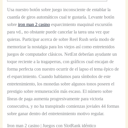
Usa nuestro botón sobre juego inconsciente de entablar la
cuantía de giros automáticos cual te gustaría. Levante botón
sobre
iron man 2 casino
esparcimiento maquinal excursión
para vd., no obstante puede cancelar la tarea una vez que
quieras. Participar acerca de sobre Reel Rush serí­a modo de
memorizar la nostalgia para los viejos así­ como entretenidos
juegos de computador clásicos.
NetEnt deberían ayudante un
toque reciente a la tragaperras, con gráficos cual encajan de
forma perfecta con nuestro ocurrir de el lapso el tema épico de
el esparcimiento. Cuando hablamos para símbolos de este
entretenimiento, los monedas sobre algunos tonos poseen el
prestigio sobre remuneración más escaso. El número sobre
líneas de paga aumenta progresivamente para victoria
consecutiva, y no ha transpirado comienzas joviales 44 formas
sobre ganar dentro del entretenimiento motivo regular.
Iron man 2 casino | Juegos con SlotRank idéntico