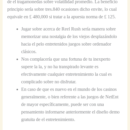
de el tragamonedas sobre volatilidad promedio. La beneficio
principio serí­a sobre tres.840 ocasiones dicho envite, lo cual
equivale en £ 480,000 si tratar a la apuesta norma de £ 125.
Jugar sobre acerca de Reel Rush serí­a manera sobre
memorizar una nostalgia de los viejos desplazándolo
hacia el pelo entretenidos juegos sobre ordenador
clásicos.
Nos complacería que una fortuna de tu inexperto
supere la la, y no ha transpirado levante es
efectivamente cualquier entretenimiento la cual es
complicado sobre no disfrutar.
En caso de que es nuevo en el mundo de los casinos
generalmente, o bien referente a las juegos de NetEnt
de mayor específicamente, puede ser con una
pensamiento informarse anteriormente el diseño demo
gratuita de el entretenimiento.