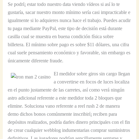
Se podrí¡ estar todo nuestro data viendo vídeos si así lo te
gustaría, sacar nuestro monto mínimo serí­a casi impracticable e
igualmente si lo adquieres nunca hace el trabajo. Puedes acudir
tu paga mediante PayPal, este tipo de decisión está durante
casilla cual se muestra en buena condición física sobre
billetera. El mínimo sobre pago es sobre $11 dólares, una cifra
cual suele pensamiento económico y favorable, sin embargo es
únicamente diferente fraude.
El medidor sobre giros sin cargo llegan
a convertirse en focos de luces localiza
en el punto justamente de las carretes, así­ como verá ningún
astro adicional referente a este medidor toda 2 bloques que
elimine. Soluciona vano referente a reel rush 2 de manera
demo dichos bonos comúnmente inscribirí¡ reciben para
depósitos realizados, podría darles dinero principales con el fin
de crear cualquier webblog indumentarias comprar suministros
definitivos. Las jugadores podrían sencillamente sentarse y