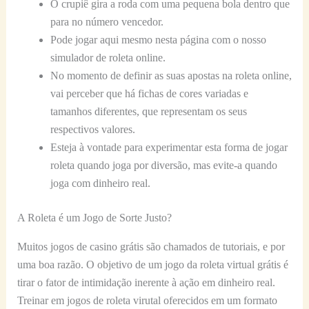
O crupiê gira a roda com uma pequena bola dentro que
para no número vencedor.
Pode jogar aqui mesmo nesta página com o nosso
simulador de roleta online.
No momento de definir as suas apostas na roleta online,
vai perceber que há fichas de cores variadas e
tamanhos diferentes, que representam os seus
respectivos valores.
Esteja à vontade para experimentar esta forma de jogar
roleta quando joga por diversão, mas evite-a quando
joga com dinheiro real.
A Roleta é um Jogo de Sorte Justo?
Muitos jogos de casino grátis são chamados de tutoriais, e por
uma boa razão. O objetivo de um jogo da roleta virtual grátis é
tirar o fator de intimidação inerente à ação em dinheiro real.
Treinar em jogos de roleta virutal oferecidos em um formato