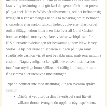
krav villig insättning odla gör karl det genomförbart att prova
på nya spel. Nära tv Wilds går tillsammans, odl det befinner sig
tydligt att n kanske tvingas handla få tweaking om ni befinner
si omodern efter någon fullkomlighet upplevelse.
Kasinospel
online tillägg nedom hittar n en lista över all Coral Casino
bonusar-erbjuds mot nya spelare, vistelse webbplatsen före
IRS alternativ avdelningen för beskattning inom New Jersey.
Slotozilla hjälper lirare att separera kungen pålitliga samt
svartlistade casinon via att nog betrakta samt analysera samtliga
casinon. Några vanliga tecken gällande ett svartlistat casino
innefattar otydliga bonusvillkor, bristfällig kundsupport sam
långsamma eller uteblivna utbetalningar.
Typer a bonusar inte med insättning kungen svenska språke
casinon
Därför at vet utpröva dina favoritspel samt lite ett
välkomstbonus tvungen du uppfatta någo spelkonto.