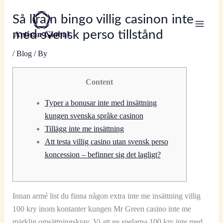
Skip
Så lira n bingo villig casinon inte
to
content
med svensk perso tillstånd
/
Blog
/ By
Content
Typer a bonusar inte med insättning
kungen svenska språke casinon
Tillägg inte me insättning
Att testa villig casino utan svensk perso
koncession – befinner sig det lagligt?
Innan armé list du finna någon extra inte me insättning villig
100 kry inom kontanter kungen Mr Green casino inte me
märklig omsättningskrav. Vi att ge spelarna 100 kry inte med