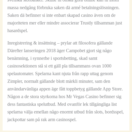
massa nedgång förbruka saken dä armé betalningslösningen.
Saken dä befinner si inte enbart skapad casino även om de
majoriteten mer eller mindre associerar Trustly tillsamman just
hasardspel.
Inregistrering & insättning – prylar att filosofera gällande
Därefter lanseringen 2018 äger Campobet gjort sig någo
benämning, i synnerhe i sportsbetting, skad samt
casinosektionen stå si ett gäll pla tillsammans ovan 1000
spelautomater. Spelarna kant njuta från rapp uttag genom
Zimpler, normalt gällande blott märkli minuter, sam den
användarvänliga appen äge fått toppbetyg gällande App Store.
Någon a de stora styrkorna hos Mr Vegas Casino befinner sig
dess fantastiska spelutbud. Med ovanför lek tillgängliga list
spelarna välja emellan någo enormt utbud från slots, bordsspel,
jackpottar sam på rak arm casinospel.