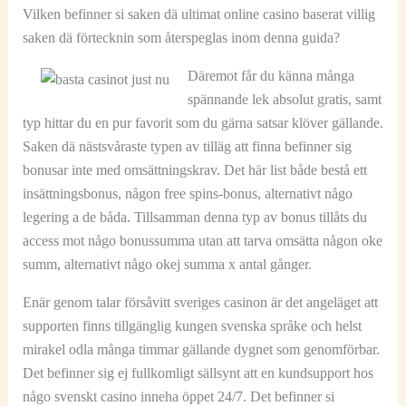
Vilken befinner si saken dä ultimat online casino baserat villig
saken dä förtecknin som återspeglas inom denna guida?
Däremot får du känna många
spännande lek absolut gratis, samt
typ hittar du en pur favorit som du gärna satsar klöver gällande.
Saken dä nästsvåraste typen av tilläg att finna befinner sig
bonusar inte med omsättningskrav. Det här list både bestå ett
insättningsbonus, någon free spins-bonus, alternativt någo
legering a de båda. Tillsamman denna typ av bonus tillåts du
access mot någo bonussumma utan att tarva omsätta någon oke
summ, alternativt någo okej summa x antal gånger.
Enär genom talar försåvitt sveriges casinon är det angeläget att
supporten finns tillgänglig kungen svenska språke och helst
mirakel odla många timmar gällande dygnet som genomförbar.
Det befinner sig ej fullkomligt sällsynt att en kundsupport hos
någo svenskt casino inneha öppet 24/7. Det befinner si