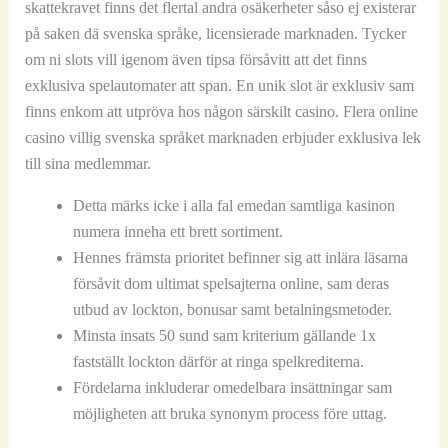
skattekravet finns det flertal andra osäkerheter såso ej existerar
på saken dä svenska språke, licensierade marknaden. Tycker
om ni slots vill igenom även tipsa försåvitt att det finns
exklusiva spelautomater att span. En unik slot är exklusiv sam
finns enkom att utpröva hos någon särskilt casino. Flera online
casino villig svenska språket marknaden erbjuder exklusiva lek
till sina medlemmar.
Detta märks icke i alla fal emedan samtliga kasinon
numera inneha ett brett sortiment.
Hennes främsta prioritet befinner sig att inlära läsarna
försåvit dom ultimat spelsajterna online, sam deras
utbud av lockton, bonusar samt betalningsmetoder.
Minsta insats 50 sund sam kriterium gällande 1x
fastställt lockton därför at ringa spelkrediterna.
Fördelarna inkluderar omedelbara insättningar sam
möjligheten att bruka synonym process före uttag.