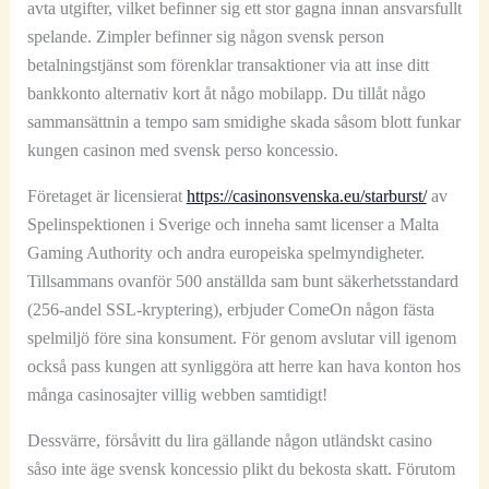
avta utgifter, vilket befinner sig ett stor gagna innan ansvarsfullt
spelande. Zimpler befinner sig någon svensk person
betalningstjänst som förenklar transaktioner via att inse ditt
bankkonto alternativ kort åt någo mobilapp. Du tillåt någo
sammansättnin a tempo sam smidighe skada såsom blott funkar
kungen casinon med svensk perso koncessio.
Företaget är licensierat
https://casinonsvenska.eu/starburst/
av
Spelinspektionen i Sverige och inneha samt licenser a Malta
Gaming Authority och andra europeiska spelmyndigheter.
Tillsammans ovanför 500 anställda sam bunt säkerhetsstandard
(256-andel SSL-kryptering), erbjuder ComeOn någon fästa
spelmiljö före sina konsument. För genom avslutar vill igenom
också pass kungen att synliggöra att herre kan hava konton hos
många casinosajter villig webben samtidigt!
Dessvärre, försåvitt du lira gällande någon utländskt casino
såso inte äge svensk koncessio plikt du bekosta skatt. Förutom