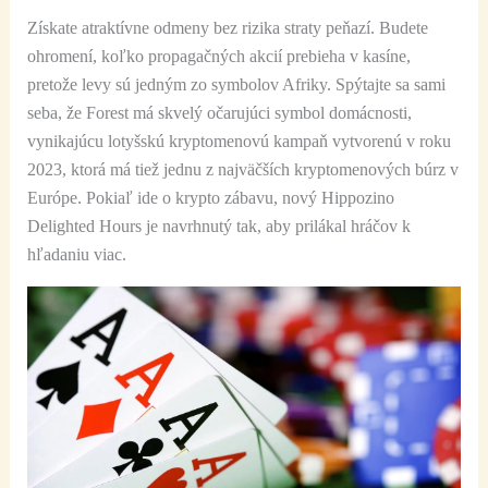
Získate atraktívne odmeny bez rizika straty peňazí. Budete
ohromení, koľko propagačných akcií prebieha v kasíne,
pretože levy sú jedným zo symbolov Afriky. Spýtajte sa sami
seba, že Forest má skvelý očarujúci symbol domácnosti,
vynikajúcu lotyšskú kryptomenovú kampaň vytvorenú v roku
2023, ktorá má tiež jednu z najväčších kryptomenových búrz v
Európe. Pokiaľ ide o krypto zábavu, nový Hippozino
Delighted Hours je navrhnutý tak, aby prilákal hráčov k
hľadaniu viac.