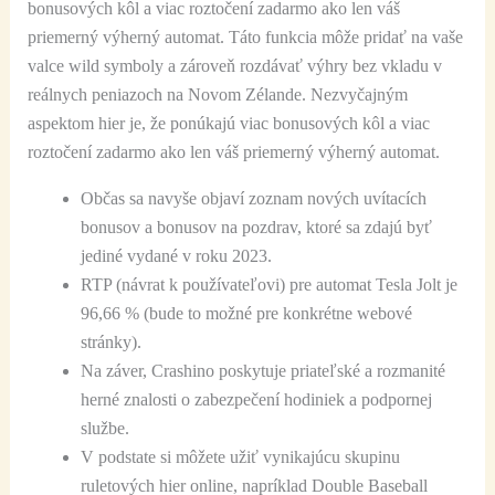
bonusových kôl a viac roztočení zadarmo ako len váš
priemerný výherný automat. Táto funkcia môže pridať na vaše
valce wild symboly a zároveň rozdávať výhry bez vkladu v
reálnych peniazoch na Novom Zélande.
Nezvyčajným
aspektom hier je, že ponúkajú viac bonusových kôl a viac
roztočení zadarmo ako len váš priemerný výherný automat.
Občas sa navyše objaví zoznam nových uvítacích
bonusov a bonusov na pozdrav, ktoré sa zdajú byť
jediné vydané v roku 2023.
RTP (návrat k používateľovi) pre automat Tesla Jolt je
96,66 % (bude to možné pre konkrétne webové
stránky).
Na záver, Crashino poskytuje priateľské a rozmanité
herné znalosti o zabezpečení hodiniek a podpornej
službe.
V podstate si môžete užiť vynikajúcu skupinu
ruletových hier online, napríklad Double Baseball