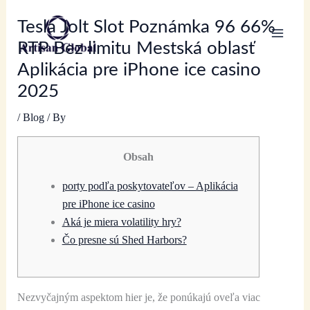
Skip
Tesla Jolt Slot Poznámka 96 66%
to
content
RTP Bez limitu Mestská oblasť
Aplikácia pre iPhone ice casino
2025
/
Blog
/ By
Obsah
porty podľa poskytovateľov – Aplikácia
pre iPhone ice casino
Aká je miera volatility hry?
Čo presne sú Shed Harbors?
Nezvyčajným aspektom hier je, že ponúkajú oveľa viac