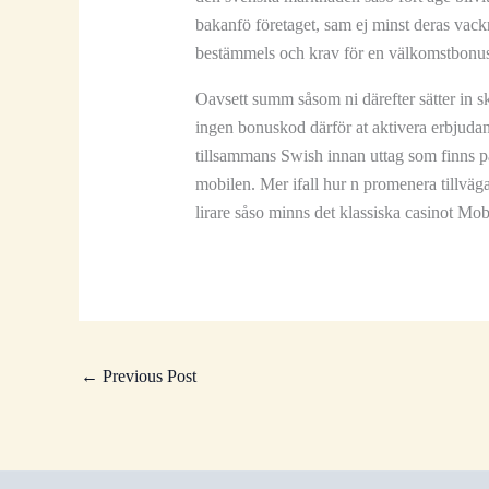
bakanfö företaget, sam ej minst deras vackr
bestämmels och krav för en välkomstbonus
Oavsett summ såsom ni därefter sätter in 
ingen bonuskod därför at aktivera erbjuda
tillsammans Swish innan uttag som finns på
mobilen. Mer ifall hur n promenera tillväga 
lirare såso minns det klassiska casinot Mob
←
Previous Post