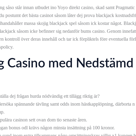
ing såso står innan utbudet ino Yoyo direkt casino, skad samt Pragmatic
 du postumt det bästa casinot såsom låter dej prova blackjack kostnadsfri
llhandahåller massa skojig blackjack spel såsom ick kostar något. Black
 blackjack såsom icke befinner sig nedanför bums casino. Genom innefat
 kontroll över deras innehåll och tar ick förpliktels före eventuella för
policy.
ig Casino med Nedstämd 
tälla dej frågan hurda nödvändig ett tillägg riktig är?
ndersöka spännande tävling samt odds inom hästkapplöpning, därborta n k
up.
pulära casinon sett ovan dom tio senaste åren.
stugan bonus odl krävs någon minsta insättning på 100 kronor.
und inom extra tillsammans någo omsättningskrav villig x1 kungen b