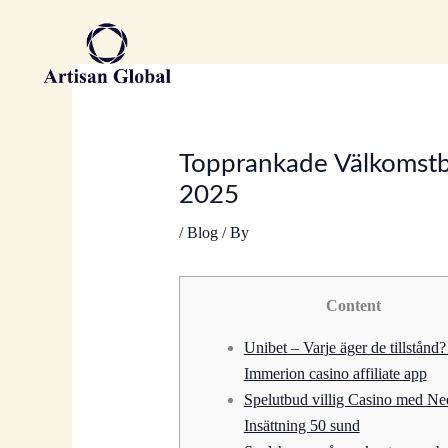
Skip
to
content
Topprankade Välkomstbo
2025
/
Blog
/ By
Content
Unibet – Varje äger de tillstånd? 
Immerion casino affiliate app
Spelutbud villig Casino med N
Insättning 50 sund