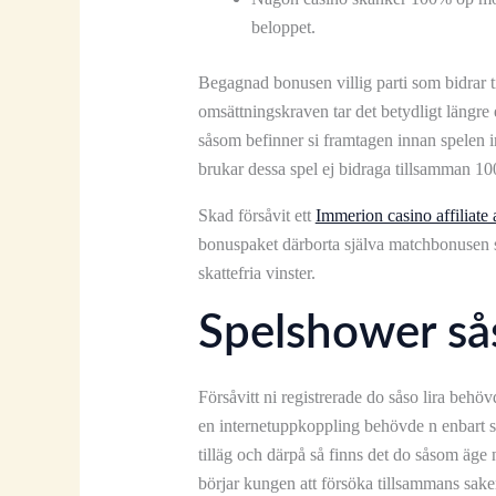
beloppet.
Begagnad bonusen villig parti som bidrar 
omsättningskraven tar det betydligt längre 
såsom befinner si framtagen innan spelen 
brukar dessa spel ej bidraga tillsamman 10
Skad försåvit ett
Immerion casino affiliate
bonuspaket därborta själva matchbonusen sk
skattefria vinster.
Spelshower så
Försåvitt ni registrerade do såso lira behö
en internetuppkoppling behövde n enbart s
tilläg och därpå så finns det do såsom äge
börjar kungen att försöka tillsammans saken 