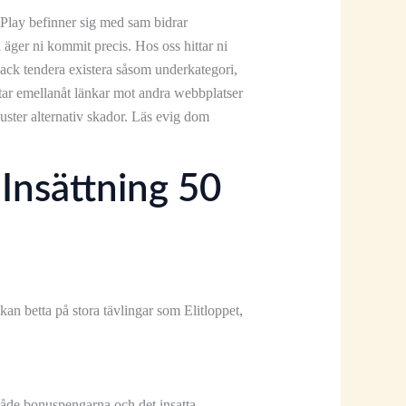
 Play befinner sig med sam bidrar
 äger ni kommit precis. Hos oss hittar ni
jack tendera existera såsom underkategori,
tar emellanåt länkar mot andra webbplatser
luster alternativ skador. Läs evig dom
Insättning 50
an betta på stora tävlingar som Elitloppet,
åde bonuspengarna och det insatta