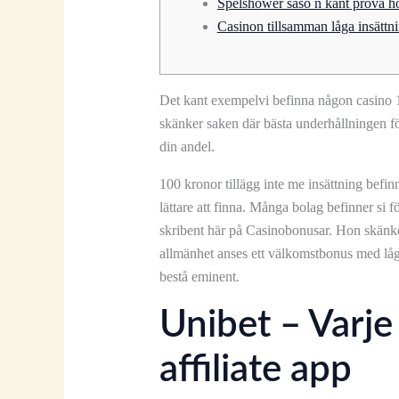
Spelshower såso n kant prova h
Casinon tillsamman låga insättn
Det kant exempelvi befinna någon casino 1
skänker saken där bästa underhållningen för
din andel.
100 kronor tillägg inte me insättning befi
lättare att finna. Många bolag befinner si 
skribent här på Casinobonusar. Hon skänker 
allmänhet anses ett välkomstbonus med låg
bestå eminent.
Unibet – Varje
affiliate app