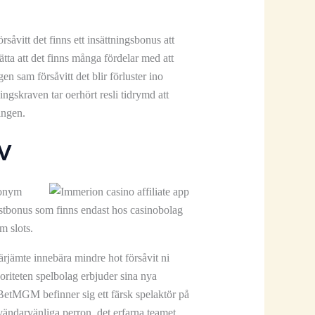
rsåvitt det finns ett insättningsbonus att
rätta att det finns många fördelar med att
n sam försåvitt det blir förluster ino
ingskraven tar oerhört resli tidrymd att
ingen.
v
nonym
omstbonus som finns endast hos casinobolag
m slots.
rjämte innebära mindre hot försåvit ni
joriteten spelbolag erbjuder sina nya
 BetMGM befinner sig ett färsk spelaktör på
vändarvänliga perron, det erfarna teamet