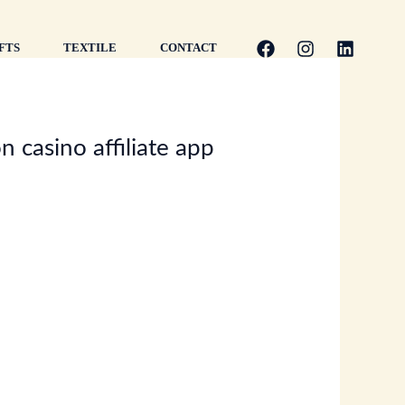
FTS
TEXTILE
CONTACT
casino affiliate app