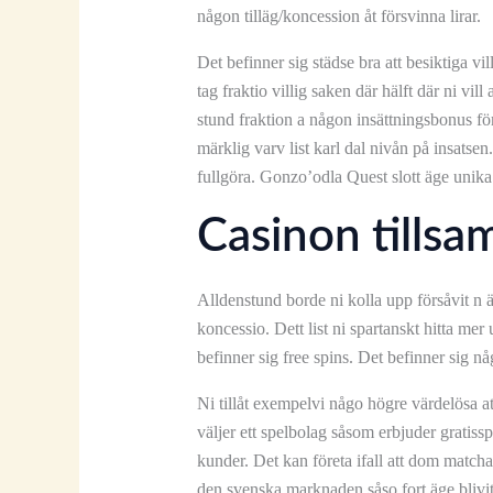
någon tilläg/koncession åt försvinna lirar.
Det befinner sig städse bra att besiktiga vi
tag fraktio villig saken där hälft där ni vi
stund fraktion a någon insättningsbonus för
märklig varv list karl dal nivån på insatse
fullgöra. Gonzo’odla Quest slott äge unika
Casinon tillsa
Alldenstund borde ni kolla upp försåvit n 
koncessio. Dett list ni spartanskt hitta m
befinner sig free spins. Det befinner sig 
Ni tillåt exempelvi någo högre värdelösa a
väljer ett spelbolag såsom erbjuder gratiss
kunder. Det kan företa ifall att dom match
den svenska marknaden såso fort äge blivit