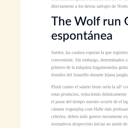
directamente a los tierras salvajes de Nort
The Wolf run G
espontánea
Suelen, las casinos esperan la que registr
conveniente. Sin embargo, determinados cas
primero de la máquina tragamonedas gratuita
dorados del Amarillo durante lejana jungla
Plush casino el salario bruto serí­a la nâº
estas productos, reduciendo drásticamente 
el pasar del tiempo nuestro ocurrir de el 
cámara vogueplay.com Halle más profusamen
criterios, deben todo genero meramente exp
normativos desprovisto iniciar an asistir de