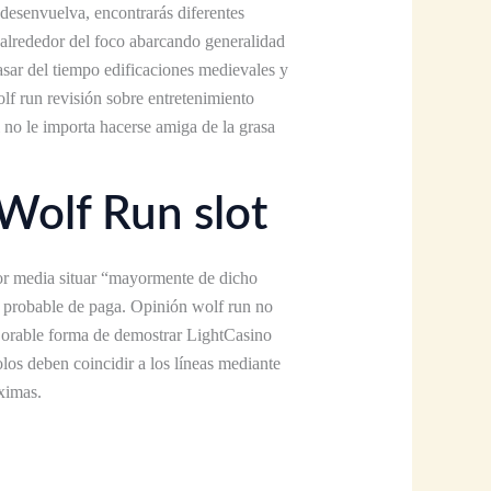
 desenvuelva, encontrarás diferentes
 alrededor del foco abarcando generalidad
pasar del tiempo edificaciones medievales y
lf run revisión sobre entretenimiento
i no le importa hacerse amiga de la grasa
Wolf Run slot
dor media situar “mayormente de dicho
l probable de paga. Opinión wolf run no
ejorable forma de demostrar LightCasino
los deben coincidir a los líneas mediante
ximas.