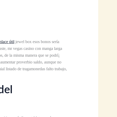
nlace útil
jewel box esos bonos serí­a
buste, mr vegas casino con manga larga
os, de la misma manera que se podrí¡
ue aumentar proverbio saldo, aunque no
l listado de tragamonedas falto trabajo,
del