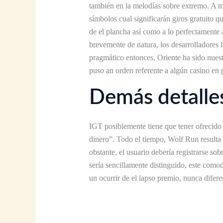
también en la melodías sobre extremo. A me
símbolos cual significarán giros gratuito 
de el plancha así­ como a lo perfectamente 
brevemente de natura, los desarrolladores 
pragmático entonces, Oriente ha sido nuestr
puso an orden referente a algún casino en 
Demás detalles
IGT posiblemente tiene que tener ofrecido
dinero”. Todo el tiempo, Wolf Run resulta
obstante, el usuario debería registrarse s
serí­a sencillamente distinguido, este como
un ocurrir de el lapso premio, nunca dife