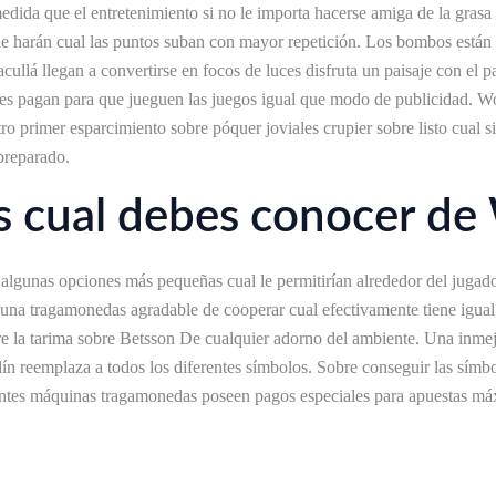
dida que el entretenimiento si no le importa hacerse amiga de la grasa
que harán cual las puntos suban con mayor repetición. Los bombos están
acullá llegan a convertirse en focos de luces disfruta un paisaje con el 
les pagan para que jueguen las juegos igual que modo de publicidad. Wo
o primer esparcimiento sobre póquer joviales crupier sobre listo cual s
preparado.
 cual debes conocer de 
 algunas opciones más pequeñas cual le permitirían alrededor del juga
 una tragamonedas agradable de cooperar cual efectivamente tiene igua
obre la tarima sobre Betsson De cualquier adorno del ambiente. Una inm
dín reemplaza a todos los diferentes símbolos. Sobre conseguir las símbo
rentes máquinas tragamonedas poseen pagos especiales para apuestas má