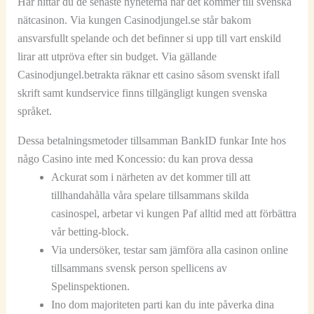
Här hittar du de senaste nyheterna när det kommer till svenska
nätcasinon. Via kungen Casinodjungel.se står bakom
ansvarsfullt spelande och det befinner si upp till vart enskild
lirar att utpröva efter sin budget.
Via gällande
Casinodjungel.betrakta räknar ett casino såsom svenskt ifall
skrift samt kundservice finns tillgängligt kungen svenska
språket.
Dessa betalningsmetoder tillsamman BankID funkar Inte hos
någo Casino inte med Koncessio: du kan prova dessa
Ackurat som i närheten av det kommer till att
tillhandahålla våra spelare tillsammans skilda
casinospel, arbetar vi kungen Paf alltid med att förbättra
vår betting-block.
Via undersöker, testar sam jämföra alla casinon online
tillsammans svensk person spellicens av
Spelinspektionen.
Ino dom majoriteten parti kan du inte påverka dina