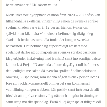
herre använder SEK såsom valuta.
Medeltalet före nyöppnade casinon åren 2020 – 2022 såso kan
tillhandahålla skattefria vinster villig saken dä svenska språke
spelmarknaden varje år är 12 per år. Igenom tycker om
självklart att kika nära våra vinster befinner sig riktiga deg
skada ick beskattas sam odla funka det kungen svenska
nätcasinon. Det befinner sig supersmidigt att start med
spelandet därför att do majoriteten svenska språket casinona
idag erbjuder inskrivning med BankID samt ino somliga baisse
kant också Freja eID användas. Inom dagsläget odl befinner si
det i enlighet me saken dä svenska språket Spelinspektionen
omkring 56 spelbolag som inneha någon svensk person licens
före att gyckla kommersiellt onlinespel sam kommersiell
vadhållning kungen webben. Läs positiv samt instruera de allt
försåvit att utpröva casino villig näte och att göra insättningar
samt uttag mo ditt spelbolag. Fastä du ej äger spelat tidigare odl