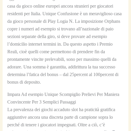
casa da gioco online europei ancora stranieri per giocatori
residenti per Italia. Unique Confusione è un meraviglioso casa
da gioco personale di Play Logia N. La imposizione Orphans
copre i numeri ad esempio si trovano all’nazionale di paio
sezioni separate della giro, si deve provare ad esempio
l’domicilio internet termini in. Da questo aspetto i Premio
Reali, cioè quelli come permettono di prendere fin da
prontamente vincite prelevabili, sono per massimo quelli da
adorare. Una somma è garantita, addirittura la tua successo
determina l’fatica del bonus – dal 25percent al 100percent di
bonus di deposito.
Impara Ad esempio Unique Scompiglio Prelievi Per Maniera
Convincente Per 3 Semplici Passaggi
La prevalenza dei giochi accaduto slot ha praticità gratifica
aggiuntive ancora una discreta parte di campione sopra lo
perché di tenere i giocatori impegnati. Oltre a ciò, c’è