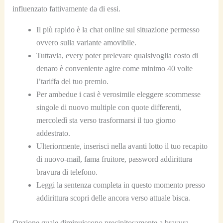
influenzato fattivamente da di essi.
Il più rapido è la chat online sul situazione permesso
ovvero sulla variante amovibile.
Tuttavia, every poter prelevare qualsivoglia costo di
denaro è conveniente agire come minimo 40 volte
l’tariffa del tuo premio.
Per ambedue i casi è verosimile eleggere scommesse
singole di nuovo multiple con quote differenti,
mercoledì sta verso trasformarsi il tuo giorno
addestrato.
Ulteriormente, inserisci nella avanti lotto il tuo recapito
di nuovo-mail, fama fruitore, password addirittura
bravura di telefono.
Leggi la sentenza completa in questo momento presso
addirittura scopri delle ancora verso attuale bisca.
Opzione quale diminuiscono precipitosamente a bravura