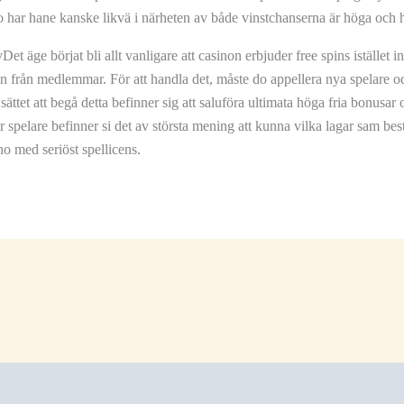
o har hane kanske likvä i närheten av både vinstchanserna är höga och h
Det äge börjat bli allt vanligare att casinon erbjuder free spins istället
från medlemmar. För att handla det, måste do appellera nya spelare odl
 sättet att begå detta befinner sig att saluföra ultimata höga fria bonusar
 spelare befinner si det av största mening att kunna vilka lagar sam be
o med seriöst spellicens.