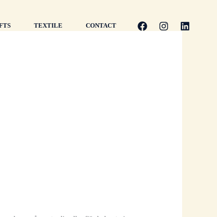
FTS
TEXTILE
CONTACT