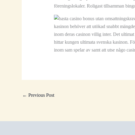
föreningslokaler. Roligast tillsamman bing
kasinon behöver att utökad snabbt mängden 
inom deras casinon villig inter. Det ultimat
hittar kungen ultimata svenska kasinon. För
inom sam spelar av samt att utse någo casin
←
Previous Post