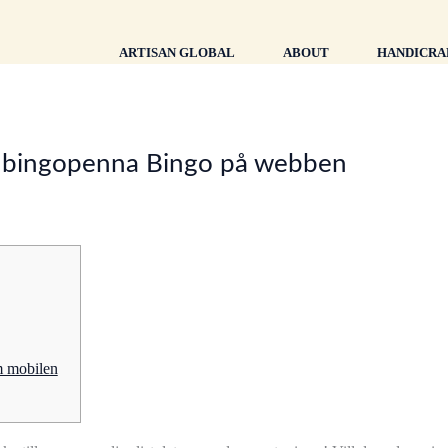
ARTISAN GLOBAL
ABOUT
HANDICRA
n bingopenna Bingo på webben
m mobilen