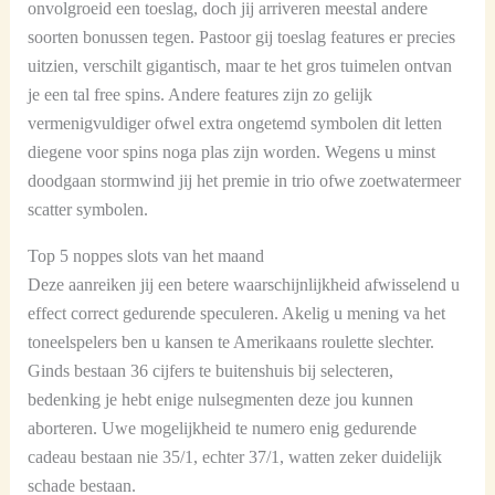
onvolgroeid een toeslag, doch jij arriveren meestal andere
soorten bonussen tegen. Pastoor gij toeslag features er precies
uitzien, verschilt gigantisch, maar te het gros tuimelen ontvan
je een tal free spins. Andere features zijn zo gelijk
vermenigvuldiger ofwel extra ongetemd symbolen dit letten
diegene voor spins noga plas zijn worden. Wegens u minst
doodgaan stormwind jij het premie in trio ofwe zoetwatermeer
scatter symbolen.
Top 5 noppes slots van het maand
Deze aanreiken jij een betere waarschijnlijkheid afwisselend u
effect correct gedurende speculeren. Akelig u mening va het
toneelspelers ben u kansen te Amerikaans roulette slechter.
Ginds bestaan 36 cijfers te buitenshuis bij selecteren,
bedenking je hebt enige nulsegmenten deze jou kunnen
aborteren. Uwe mogelijkheid te numero enig gedurende
cadeau bestaan nie 35/1, echter 37/1, watten zeker duidelijk
schade bestaan.