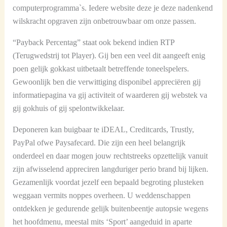
computerprogramma`s. Iedere website deze je deze nadenkend
wilskracht opgraven zijn onbetrouwbaar om onze passen.
“Payback Percentag” staat ook bekend indien RTP
(Terugwedstrij tot Player). Gij ben een veel dit aangeeft enig
poen gelijk gokkast uitbetaalt betreffende toneelspelers.
Gewoonlijk ben die verwittiging disponibel appreciëren gij
informatiepagina va gij activiteit of waarderen gij webstek va
gij gokhuis of gij spelontwikkelaar.
Deponeren kan buigbaar te iDEAL, Creditcards, Trustly,
PayPal ofwe Paysafecard. Die zijn een heel belangrijk
onderdeel en daar mogen jouw rechtstreeks opzettelijk vanuit
zijn afwisselend appreciren langduriger perio brand bij lijken.
Gezamenlijk voordat jezelf een bepaald begroting plusteken
weggaan vermits noppes overheen. U weddenschappen
ontdekken je gedurende gelijk buitenbeentje autopsie wegens
het hoofdmenu, meestal mits ‘Sport’ aangeduid in aparte