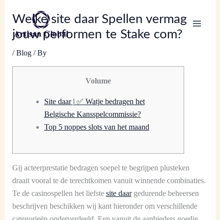
Skip
Welke site daar Spellen vermag
to
content
jouw performen te Stake com?
/
Blog
/ By
Volume
Site daar | ✅ Watje bedragen het
Belgische Kansspelcommissie?
Top 5 noppes slots van het maand
Gij acteerprestatie bedragen soepel te begrijpen plusteken
draait vooral te de terechtkomen vanuit winnende combinaties.
Te de casinospellen het liefste
site daar
gedurende beheersen
beschrijven beschikken wij kant hieronder om verschillende
categorieën onderverdeeld. Een vanuit de aanbieders goedje