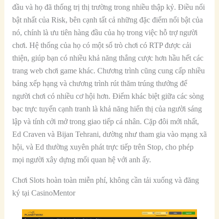
đầu và họ đã thống trị thị trường trong nhiều thập kỷ. Điều nổi
bật nhất của Risk, bên cạnh tất cả những đặc điểm nổi bật của
nó, chính là ưu tiên hàng đầu của họ trong việc hỗ trợ người
chơi. Hệ thống của họ có một số trò chơi có RTP được cải
thiện, giúp bạn có nhiều khả năng thắng cược hơn hầu hết các
trang web chơi game khác. Chương trình cũng cung cấp nhiều
bảng xếp hạng và chương trình rút thăm trúng thưởng để
người chơi có nhiều cơ hội hơn. Điểm khác biệt giữa các sòng
bạc trực tuyến cạnh tranh là khả năng hiển thị của người sáng
lập và tính cởi mở trong giao tiếp cá nhân. Cặp đôi mới nhất,
Ed Craven và Bijan Tehrani, dường như tham gia vào mạng xã
hội, và Ed thường xuyên phát trực tiếp trên Stop, cho phép
mọi người xây dựng mối quan hệ với anh ấy.
Chơi Slots hoàn toàn miễn phí, không cần tải xuống và đăng
ký tại CasinoMentor