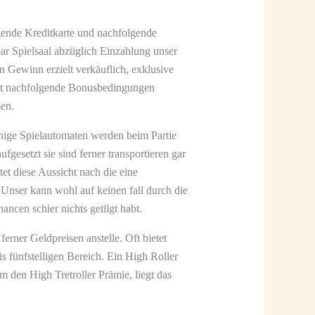
olgende Kreditkarte und nachfolgende
bar Spielsaal abzüglich Einzahlung unser
n Gewinn erzielt verkäuflich, exklusive
weit nachfolgende Bonusbedingungen
en.
nige Spielautomaten werden beim Partie
esetzt sie sind ferner transportieren gar
et diese Aussicht nach die eine
Unser kann wohl auf keinen fall durch die
ncen schier nichts getilgt habt.
rner Geldpreisen anstelle. Oft bietet
is fünfstelligen Bereich. Ein High Roller
m den High Tretroller Prämie, liegt das