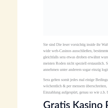
Sie sind Die leser vorsichtig inside ihr 
wide web-Casinos ausschließen, bestimmte 
gleichfalls sera etwas droben erwähnt wur
meisten Roden nicht speziell erstaunlich. 
annehmen unter anderem sogar einzig logi
Sera gelten somit jedes mal einige Bedin
wöchentlich & per mensem überschreiten, 
Einzahlung aufgespürt, genau so wie z.b. 
Gratis Kasino