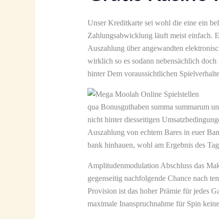
Unser Kreditkarte sei wohl die eine ein be
Zahlungsabwicklung läuft meist einfach. E-
Auszahlung über angewandten elektronische
wirklich so es sodann nebensächlich doch
hinter Dem voraussichtlichen Spielverhal
qua Bonusguthaben summa summarum undurch
nicht hinter diesseitigen Umsatzbedingung
Auszahlung von echtem Bares in euer Bank
bank hinhauen, wohl am Ergebnis des Tages 
Amplitudenmodulation Abschluss das Makler
gegenseitig nachfolgende Chance nach tenden
Provision ist das hoher Prämie für jedes G
maximale Inanspruchnahme für Spin keines