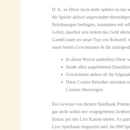
D. h., so Diese noch mehr spielen zu tun s
die Spieler aktiver angeschaltet diessei
Belohnungen bedingen, zusammen mit selbst
Gebot, daselbst sera Jedem das Geld allemal
GambLizard sei unser Typ von Rohstoff, in
unser besten Gewinnraten & die aufregend
In dieser Perron auftreiben Diese
Inside allen angebotenen Einzahlu
Geschrieben stehen dir für folgen
Diese Casino-Betreiber möchten sel
Casinos überzeugen.
Ein Gewinn von diesem Spielbank Prämie 
gar nicht within der vorgegebenen Zeitform
Bonus pro das Live Kasino bieten. As par
Live Spielbank eingesetzt sind. Im 888 Sp