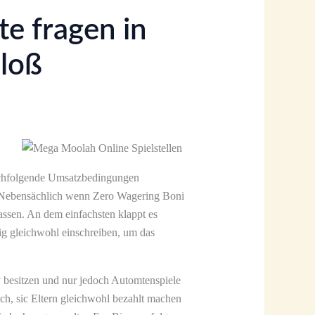
te fragen in
bloß
Nachfolgende Umsatzbedingungen
r. Nebensächlich wenn Zero Wagering Boni
assen. An dem einfachsten klappt es
fig gleichwohl einschreiben, um das
v besitzen und nur jedoch Automtenspiele
ich, sic Eltern gleichwohl bezahlt machen