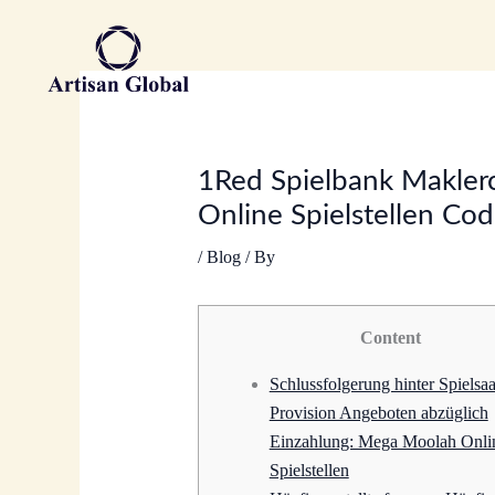
Skip
to
content
1Red Spielbank Makler
Online Spielstellen Co
/
Blog
/ By
Content
Schlussfolgerung hinter Spielsaa
Provision Angeboten abzüglich
Einzahlung: Mega Moolah Onli
Spielstellen