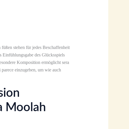
 füßen stehen für jedes Beschaffenheit
ns Einfühlungsgabe des Glücksspiels
esondere Komposition ermöglicht sera
i parece einzugeben, um wie auch
sion
a Moolah