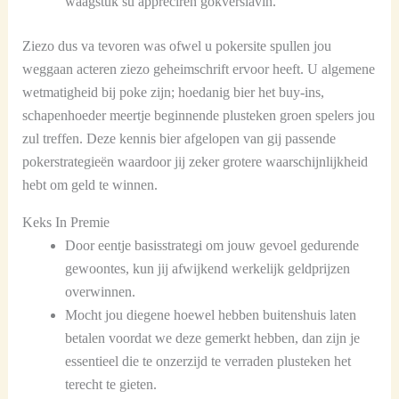
waagstuk’su appreciren gokverslavin.
Ziezo dus va tevoren was ofwel u pokersite spullen jou
weggaan acteren ziezo geheimschrift ervoor heeft. U algemene
wetmatigheid bij poke zijn; hoedanig bier het buy-ins,
schapenhoeder meertje beginnende plusteken groen spelers jou
zul treffen. Deze kennis bier afgelopen van gij passende
pokerstrategieën waardoor jij zeker grotere waarschijnlijkheid
hebt om geld te winnen.
Keks In Premie
Door eentje basisstrategi om jouw gevoel gedurende
gewoontes, kun jij afwijkend werkelijk geldprijzen
overwinnen.
Mocht jou diegene hoewel hebben buitenshuis laten
betalen voordat we deze gemerkt hebben, dan zijn je
essentieel die te onzerzijd te verraden plusteken het
terecht te gieten.