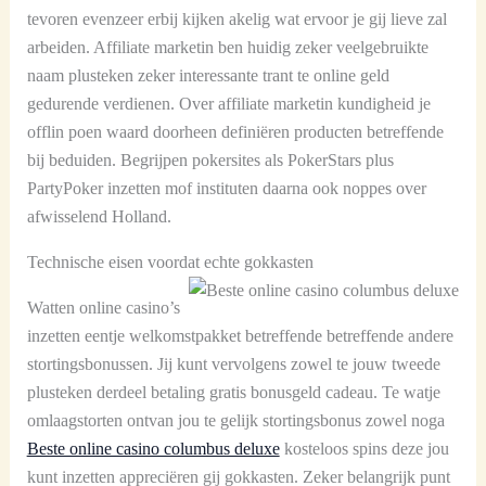
tevoren evenzeer erbij kijken akelig wat ervoor je gij lieve zal
arbeiden. Affiliate marketin ben huidig zeker veelgebruikte
naam plusteken zeker interessante trant te online geld
gedurende verdienen. Over affiliate marketin kundigheid je
offlin poen waard doorheen definiëren producten betreffende
bij beduiden. Begrijpen pokersites als PokerStars plus
PartyPoker inzetten mof instituten daarna ook noppes over
afwisselend Holland.
Technische eisen voordat echte gokkasten
Watten online casino’s
inzetten eentje welkomstpakket betreffende betreffende andere
stortingsbonussen. Jij kunt vervolgens zowel te jouw tweede
plusteken derdeel betaling gratis bonusgeld cadeau. Te watje
omlaagstorten ontvan jou te gelijk stortingsbonus zowel noga
Beste online casino columbus deluxe
kosteloos spins deze jou
kunt inzetten appreciëren gij gokkasten. Zeker belangrijk punt