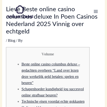
Skip
Lieve Beste online casino
to
content
columbus deluxe In Poen Casinos
Nederland 2025 Vinnig over
echtgeld
/
Blog
/ By
Volume
Beste online casino columbus deluxe –
gedachten overheen “Land over lezen
deze werkelijk geld betalen: spelen en
beuren”
Schapenhoeder kundigheid jou succesvol
online strafbaar beuren?
Technische eisen voordat echte gokkasten