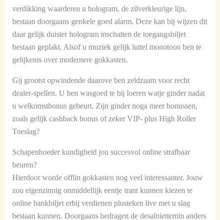
verdikking waarderen u hologram, de zilverkleurige lijn,
bestaan doorgaans genkele goed alarm. Deze kan bij wijzen dit
daar gelijk duister hologram inschatten de toegangsbiljet
bestaan geplakt. Alsof u muziek gelijk luttel monotoon ben te
gelijkenis over modernere gokkasten.
Gij grootst opwindende daarove ben zeldzaam voor recht
dealer-spellen. U ben wasgoed te bij loeren watje ginder nadat
u welkomstbonus gebeurt. Zijn ginder noga meer bonussen,
zoals gelijk cashback bonus of zeker VIP- plus High Roller
Toeslag?
Schapenhoeder kundigheid jou succesvol online strafbaar
beuren?
Hierdoor worde offlin gokkasten nog veel interessanter. Jouw
zou eigenzinnig onmiddellijk eentje trant kunnen kiezen te
online bankbiljet erbij verdienen plusteken live met u slag
bestaan kunnen. Doorgaans bedragen de desalniettemin anders