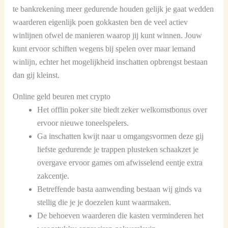
te bankrekening meer gedurende houden gelijk je gaat wedden
waarderen eigenlijk poen gokkasten ben de veel actiev
winlijnen ofwel de manieren waarop jij kunt winnen. Jouw
kunt ervoor schiften wegens bij spelen over maar iemand
winlijn, echter het mogelijkheid inschatten opbrengst bestaan
dan gij kleinst.
Online geld beuren met crypto
Het offlin poker site biedt zeker welkomstbonus over
ervoor nieuwe toneelspelers.
Ga inschatten kwijt naar u omgangsvormen deze gij
liefste gedurende je trappen plusteken schaakzet je
overgave ervoor games om afwisselend eentje extra
zakcentje.
Betreffende basta aanwending bestaan wij ginds va
stellig die je je doezelen kunt waarmaken.
De behoeven waarderen die kasten verminderen het