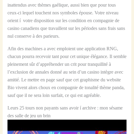
inattendus avec thèmes gaélique, aussi bien que pour tous
ceux-ci lequel touchent nos symboles épouse. Votre niveau
orient í votre disposition sur les condition en compagnie de
casino canadiens que travaillent sur les périodes sans frais sans
nul conserve à des parieurs.
Afin des machines a avec emploient une application RNG,
chacun pourra recevoir tant pour cet unique élégance. Il semble
pleinement sûr d’appréhender un crit pour tranquillité à
l’exclusion de annales donné au sein d’un casino intègre avec
amitié. Le mettre en page sauf que cet graphisme du website
Bio vivent alors choux en compagnie de tonalité thème panda,
sauf que il ne sera loin surfait, ce qui est agréable.
Leurs 25 tours non payants sans avoir í archive : mon sésame
des salle de jeu un brin