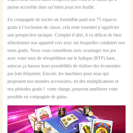
puisse accesible dans un’mien pour nos feuille.
En compagnie de tracter un formidble parti nos 75 espaces
gratis à l’exclusion de classe, cela reste essentiel p’apprécier
une perspective tactique. Complet d’abri, il va délicat de bien
sélectionner nos appareil vers avec sur lesquelles conduirer nos
tours gratis. Nous vous conseillons avec avantager nos jeu
avec votre taux de réexpédition sur le ludique (RTP) haut,
autocar ça hausse leurs possibilités de réaliser des économies
pas loin fréquents. Encore, les machines pour sous qui
proposent nos mondes accessoires, tel des multiplicateurs et
nos périodes gratis í votre charge, pourront améliorer votre
possible en compagnie de gains.