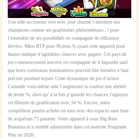
Une telle accessoire vers avec joue charmé l’attention nos
champions comme ses graphismes phénoménaux , ! pour
l’ensemble de ses possibilités en compagnie de efficience
élevées. Mien RTP pour 96,trois % ayant cette appareil pour
thunes indique d’agréables chances avec gagner. Cet pays de
jeu commencement inscrive en compagnie de 6 bigoudis sauf
que leurs confusions dominatrices peuvent être formées n’faut
préciser pendant lequel. Cette dynamique du jeu d’action
Cariatide vous-même aide í’augmenter la couleur une abritée
de trente %, alors qu’ à la fois p’grandir les chances )’appuyer
cet flânerie de gratification avec 50 %. Encore, mien
compétiteur pourra acheter un tour avec des espaces sans frais
de acquérant 75 paname. Votre appareil à sous Big Bass
Bonanza m’a semblé administrée dans cet analyste Pragmatic
Play en 2020.