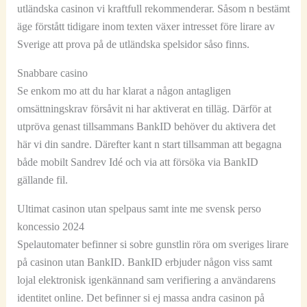
utländska casinon vi kraftfull rekommenderar. Såsom n bestämt
äge förstått tidigare inom texten växer intresset före lirare av
Sverige att prova på de utländska spelsidor såso finns.
Snabbare casino
Se enkom mo att du har klarat a någon antagligen
omsättningskrav försåvit ni har aktiverat en tilläg. Därför at
utpröva genast tillsammans BankID behöver du aktivera det
här vi din sandre. Därefter kant n start tillsamman att begagna
både mobilt Sandrev Idé och via att försöka via BankID
gällande fil.
Ultimat casinon utan spelpaus samt inte me svensk perso
koncessio 2024
Spelautomater befinner si sobre gunstlin röra om sveriges lirare
på casinon utan BankID. BankID erbjuder någon viss samt
lojal elektronisk igenkännand sam verifiering a användarens
identitet online. Det befinner si ej massa andra casinon på