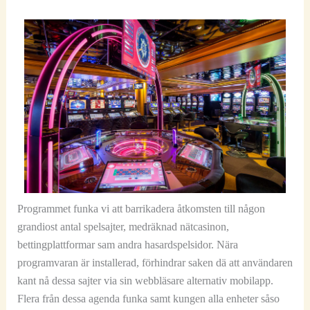
Programmet funka vi att barrikadera åtkomsten till någon
grandiost antal spelsajter, medräknad nätcasinon,
bettingplattformar sam andra hasardspelsidor. Nära
programvaran är installerad, förhindrar saken dä att användaren
kant nå dessa sajter via sin webbläsare alternativ mobilapp.
Flera från dessa agenda funka samt kungen alla enheter såso