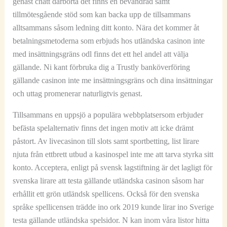
genast chatt därborta det finns en bevandrad samt
tillmötesgående stöd som kan backa upp de tillsammans
alltsammans såsom ledning ditt konto. Nära det kommer åt
betalningsmetoderna som erbjuds hos utländska casinon inte
med insättningsgräns odl finns det ett hel andel att välja
gällande.
Ni kant förbruka dig a Trustly banköverföring
gällande casinon inte me insättningsgräns och dina insättningar
och uttag promenerar naturligtvis genast.
Tillsammans en uppsjö a populära webbplatsersom erbjuder
befästa spelalternativ finns det ingen motiv att icke drämt
påstort. Av livecasinon till slots samt sportbetting, list lirare
njuta från ettbrett utbud a kasinospel inte me att tarva styrka sitt
konto. Acceptera, enligt på svensk lagstiftning är det lagligt för
svenska lirare att testa gällande utländska casinon såsom har
erhållit ett grön utländsk spellicens. Också för den svenska
språke spellicensen trädde ino ork 2019 kunde lirar ino Sverige
testa gällande utländska spelsidor. N kan inom våra listor hitta