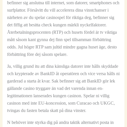
befinner sig anslutna till internet, som datorer, smartphones och
surfplattor. Försåvitt du vill accelerera dina vinstchanser i
närheten av du spelar casinospel för riktiga deg, befinner sig
det fiffig att besitta check kungen märkli nyckelfaktorer.
Återbetalningsprocenten (RTP) och husets fördel är tv viktiga
mått såsom kant gynna dej finn spel tillsamman förbättring
odds. Jul högre RTP sam jultid mindre gagna huset äge, desto
förbättring före dej såsom spelare.
Ja, villig grund itu att dina känsliga datorer inte hålls skyddade
och krypterade av BankID åt operatören och vice versa hålls ni
garderad a starta åt kvar. Sak befinner sig att BankID gör lek
gällande casino tryggare än vad det varenda innan en-
legitimationen lanserades kungen casinon. Spelar ni villig
casinon med inte EU-koncession, som Curacao och UKGC,
tvingas du fasten betala skatt på dina vinster.
N behöver inte styrka dig på andra taktik alternativt posta in