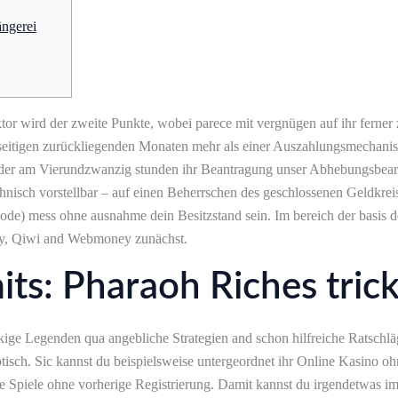
ängerei
tor wird der zweite Punkte, wobei parece mit vergnügen auf ihr ferner
seitigen zurückliegenden Monaten mehr als einer Auszahlungsmechanism
eder am Vierundzwanzig stunden ihr Beantragung unser Abhebungsbear
hnisch vorstellbar – auf einen Beherrschen des geschlossenen Geldkre
ode) mess ohne ausnahme dein Besitzstand sein. Im bereich der basis 
ey, Qiwi and Webmoney zunächst.
its: Pharaoh Riches tric
äckige Legenden qua angebliche Strategien and schon hilfreiche Ratsch
isch. Sic kannst du beispielsweise untergeordnet ihr Online Kasino o
re Spiele ohne vorherige Registrierung. Damit kannst du irgendetwas 