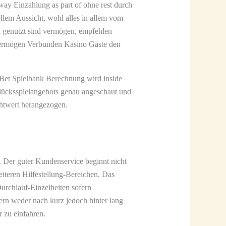
away Einzahlung as part of ohne rest durch
ellem Aussicht, wohl alles in allem vom
en genutzt sind vermögen, empfehlen
vermögen Verbunden Kasino Gäste den
 Bet Spielbank Berechnung wird inside
Glücksspielangebots genau angeschaut und
chtwert herangezogen.
t. Der guter Kundenservice beginnt nicht
eiteren Hilfestellung-Bereichen. Das
Durchlauf-Einzelheiten sofern
ern weder nach kurz jedoch hinter lang
 zu einfahren.