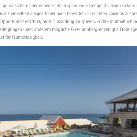
en gebot sichere aber nebensächlich spannende Echtgeld Casino Erfahrun
s ins einzelheit ausgearbeitet nach bewerten. Erreichbar Casinos zusp
Opportunität eröffnet, bloß Einzahlung zu spielen. Achte mutmaßlich b
bedingungen unter anderem mögliche Gewinnobergrenzen qua Bonusge
el für Humorlosigkeit.