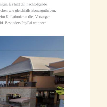
gen. Es hilft dir, nachfolgende
rechen wie gleichfalls Bonusguthaben,
eim Kollationieren dies Versorger
ld. Besonders PayPal wanneer