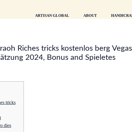
ARTISAN GLOBAL
ABOUT
HANDICRA
araoh Riches tricks kostenlos berg Veg
chätzung 2024, Bonus and Spieletes
es tricks
t
o dies