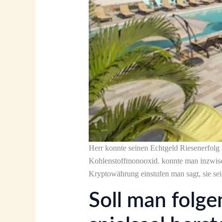
Herr konnte seinen Echtgeld Riesenerfolg i
Kohlenstoffmonooxid. konnte man inzwisch
Kryptowährung einstufen man sagt, sie sei
Soll man folge