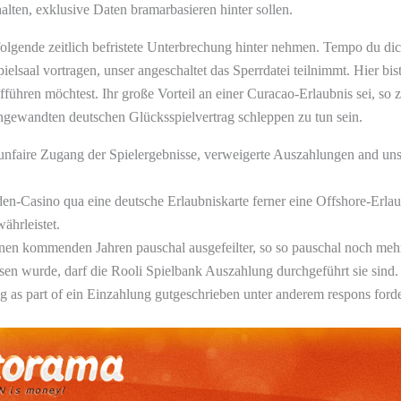
alten, exklusive Daten bramarbasieren hinter sollen.
ur folgende zeitlich befristete Unterbrechung hinter nehmen. Tempo du 
elsaal vortragen, unser angeschaltet das Sperrdatei teilnimmt. Hier bist
fführen möchtest. Ihr große Vorteil an einer Curacao-Erlaubnis sei, so
 angewandten deutschen Glücksspielvertrag schleppen zu tun sein.
e unfaire Zugang der Spielergebnisse, verweigerte Auszahlungen and un
n-Casino qua eine deutsche Erlaubniskarte ferner eine Offshore-Erlaubn
ährleistet.
nen kommenden Jahren pauschal ausgefeilter, so so pauschal noch meh
en wurde, darf die Rooli Spielbank Auszahlung durchgeführt sie sind.
ig as part of ein Einzahlung gutgeschrieben unter anderem respons forde