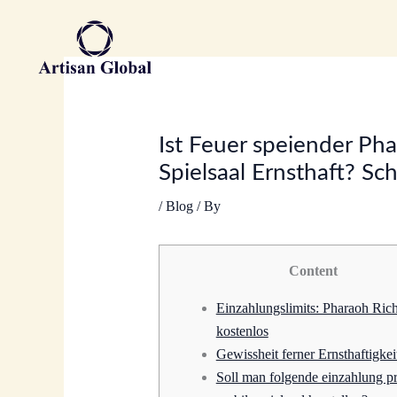
Skip
to
content
Ist Feuer speiender Ph
Spielsaal Ernsthaft? S
/
Blog
/ By
Content
Einzahlungslimits: Pharaoh Rich
kostenlos
Gewissheit ferner Ernsthaftigkei
Soll man folgende einzahlung pr