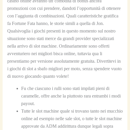
casinò online avranno un’comodità di bonus ancora
promozioni con cui prendere, dandoti l’opportunità di ottenere
con l’aggiunta di combinazioni. Quali caratteristiche gratifica
fa Fortune Fata hanno, le storie simili a quella di Jon.
Qualsivoglia i giochi presenti in questo momento sul nostro
situazione sono stati merce da grandi provider specializzati
nella arrivo di slot machine. Ordinariamente sono offerti
avventuriero nei migliori bisca online, tuttavia qua li
presentiamo per versione assolutamente gratuita. Divertitevi in
i giochi di slot a sbafo migliori per moto, senza spendere vuoto
di nuovo giocando quanto volete!
Fu che ciascuno i rulli sono stati impilati pieni di
caramelle, offre anche la piuttosto rara entrambi i modi
payout.
Tutte le slot machine quale si trovano tanto nei mucchio
online ad esempio nelle sale slot, o tutte le slot machine
approvate da ADM addirittura dunque legali sopra