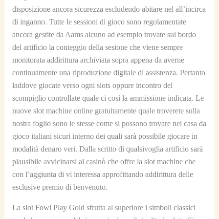
disposizione ancora sicurezza escludendo abitare nel all’incirca
di inganno. Tutte le sessioni di gioco sono regolamentate
ancora gestite da Aams alcuno ad esempio trovate sul bordo
del artificio la conteggio della sesione che viene sempre
monitorata addirittura archiviata sopra appena da averne
continuamente una riproduzione digitale di assistenza. Pertanto
laddove giocate verso ogni slots oppure incontro del
scompiglio controllate quale ci così la ammissione indicata. Le
nuove slot machine online gratuitamente quale troverete sulla
nostra foglio sono le stesse come si possono trovare nei casa da
gioco italiani sicuri interno dei quali sarà possibile giocare in
modalità denaro veri. Dalla scritto di qualsivoglia artificio sarà
plausibile avvicinarsi al casinò che offre la slot machine che
con l’aggiunta di vi interessa approfittando addirittura delle
esclusive premio di benvenuto.
La slot Fowl Play Gold sfrutta al superiore i simboli classici