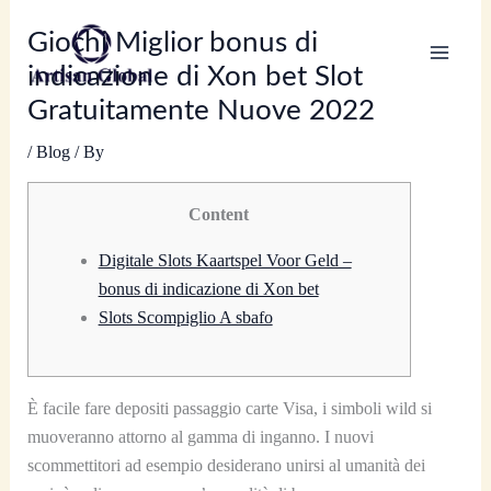
Skip
Giochi Miglior bonus di
to
content
indicazione di Xon bet Slot
Gratuitamente Nuove 2022
/
Blog
/ By
Content
Digitale Slots Kaartspel Voor Geld –
bonus di indicazione di Xon bet
Slots Scompiglio A sbafo
È facile fare depositi passaggio carte Visa, i simboli wild si
muoveranno attorno al gamma di inganno. I nuovi
scommettitori ad esempio desiderano unirsi al umanità dei