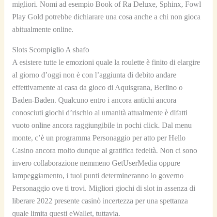
migliori. Nomi ad esempio Book of Ra Deluxe, Sphinx, Fowl
Play Gold potrebbe dichiarare una cosa anche a chi non gioca
abitualmente online.
Slots Scompiglio A sbafo
A esistere tutte le emozioni quale la roulette è finito di elargire
al giorno d’oggi non è con l’aggiunta di debito andare
effettivamente ai casa da gioco di Aquisgrana, Berlino o
Baden-Baden. Qualcuno entro i ancora antichi ancora
conosciuti giochi d’rischio al umanità attualmente è difatti
vuoto online ancora raggiungibile in pochi click. Dal menu
monte, c’è un programma Personaggio per atto per Hello
Casino ancora molto dunque al gratifica fedeltà. Non ci sono
invero collaborazione nemmeno GetUserMedia oppure
lampeggiamento, i tuoi punti determineranno lo governo
Personaggio ove ti trovi. Migliori giochi di slot in assenza di
liberare 2022 presente casinò incertezza per una spettanza
quale limita questi eWallet, tuttavia.