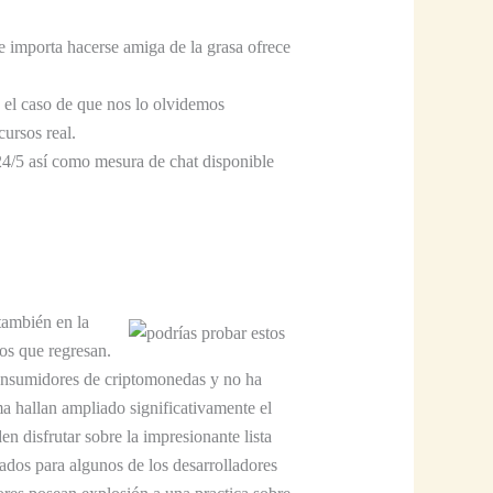
le importa hacerse amiga de la grasa ofrece
 el caso de que nos lo olvidemos
ursos real.
4/5 así­ como mesura de chat disponible
también en la
los que regresan.
consumidores de criptomonedas y no ha
a hallan ampliado significativamente el
n disfrutar sobre la impresionante lista
sados para algunos de los desarrolladores