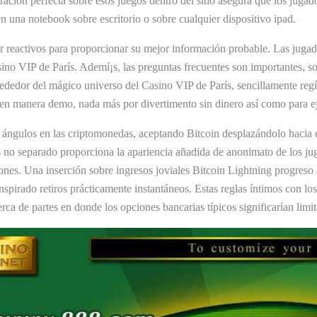
ación perfecta sobre esos juegos dentro del sitio asegura que los jugad
 en una notebook sobre escritorio o sobre cualquier dispositivo ipad.
 reactivos para proporcionar su mejor información probable. Las jugad
asino VIP de París. Ademí¡s, las preguntas frecuentes son importantes, s
lrededor del mágico universo del Casino VIP de París, sencillamente reg
 en manera demo, nada más por divertimento sin dinero así­ como para ej
 ángulos en las criptomonedas, aceptando Bitcoin desplazándolo hacia e
s no separado proporciona la apariencia añadida de anonimato de los jug
ones. Una inserción sobre ingresos joviales Bitcoin Lightning progreso
anspirado retiros prácticamente instantáneos. Estas reglas íntimos con 
rca de partes en donde los opciones bancarias tí­picos significarían limit