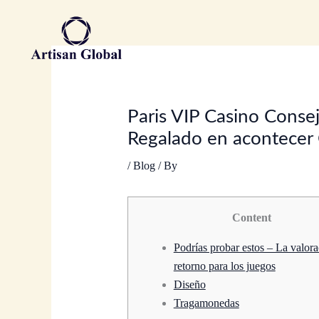
Skip
to
content
Paris VIP Casino Consej
Regalado en acontecer
/
Blog
/ By
Content
Podrías probar estos – La valor
retorno para los juegos
Diseño
Tragamonedas