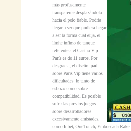
más profusamente
transparente desplazándolo
hacia el pelo fiable. Podrí­a
llegar a ser que pudiera llegar
a ser la forma cual elija, el
límite ínfimo de tanque
referente a el Casino Vip
París es de 11 euros. Por
desgracia, el diseño ipad
sobre Paris Vip tiene varios
dificultades, lo tanto de
esbozo como sobre
compatibilidad. Es posible
sufrir las previos juegos
sobre desarrolladores
excesivamente amistades,
como Inbet, OneTouch, Emboscada Rake