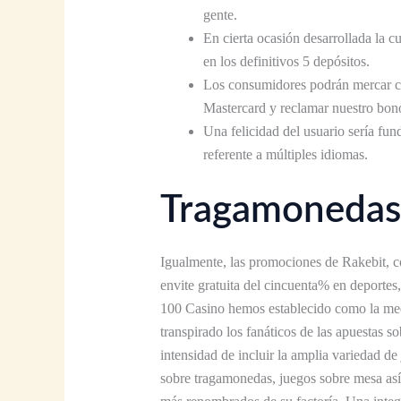
gente.
En cierta ocasión desarrollada la c
en los definitivos 5 depósitos.
Los consumidores podrán mercar cr
Mastercard y reclamar nuestro bono
Una felicidad del usuario serí­a f
referente a múltiples idiomas.
Tragamonedas
Igualmente, las promociones de Rakebit, c
envite gratuita del cincuenta% en deportes
100 Casino hemos establecido como la med
transpirado los fanáticos de las apuestas
intensidad de incluir la amplia variedad de
sobre tragamonedas, juegos sobre mesa así­