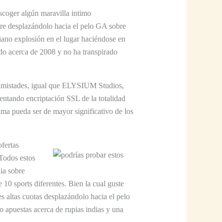
scoger algún maravilla intimo
re desplazándolo hacia el pelo GA sobre
piano explosión en el lugar haciéndose en
ado acerca de 2008 y no ha transpirado
 amistades, igual que ELYSIUM Studios,
entando encriptación SSL de la totalidad
ima pueda ser de mayor significativo de los
fertas
 Todos estos
ia sobre
10 sports diferentes. Bien la cual guste
les altas cuotas desplazándolo hacia el pelo
o apuestas acerca de rupias indias y una