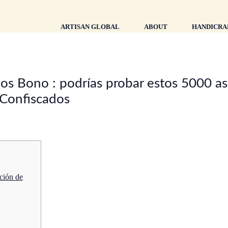
ARTISAN GLOBAL
ABOUT
HANDICRA
os Bono : podrías probar estos 5000 as
 Confiscados
ación de