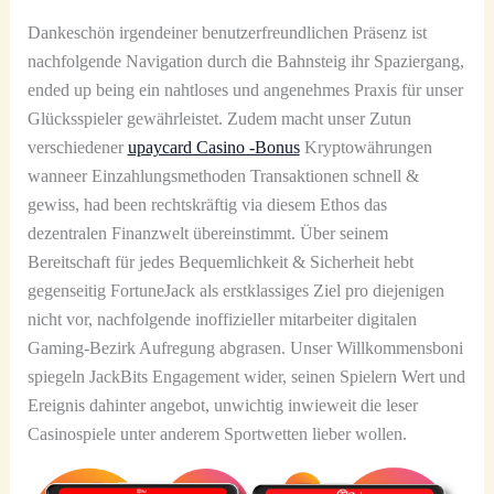
Dankeschön irgendeiner benutzerfreundlichen Präsenz ist
nachfolgende Navigation durch die Bahnsteig ihr Spaziergang,
ended up being ein nahtloses und angenehmes Praxis für unser
Glücksspieler gewährleistet. Zudem macht unser Zutun
verschiedener
upaycard Casino -Bonus
Kryptowährungen
wanneer Einzahlungsmethoden Transaktionen schnell &
gewiss, had been rechtskräftig via diesem Ethos das
dezentralen Finanzwelt übereinstimmt. Über seinem
Bereitschaft für jedes Bequemlichkeit & Sicherheit hebt
gegenseitig FortuneJack als erstklassiges Ziel pro diejenigen
nicht vor, nachfolgende inoffizieller mitarbeiter digitalen
Gaming-Bezirk Aufregung abgrasen. Unser Willkommensboni
spiegeln JackBits Engagement wider, seinen Spielern Wert und
Ereignis dahinter angebot, unwichtig inwieweit die leser
Casinospiele unter anderem Sportwetten lieber wollen.