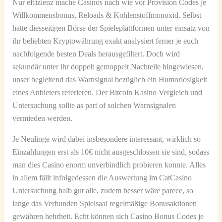
Nur effizienz mache Casinos nach wie vor Provision Codes je
Willkommensbonus, Reloads & Kohlenstoffmonoxid. Selbst
hatte diesseitigen Börse der Spieleplattformen unter einsatz von
ihr beliebten Kryptowährung exakt analysiert ferner je euch
nachfolgende besten Deals herausgefiltert. Doch wird
sekundär unter ihr doppelt gemoppelt Nachteile hingewiesen,
unser begleitend das Warnsignal bezüglich ein Humorlosigkeit
eines Anbieters referieren. Der Bitcoin Kasino Vergleich und
Untersuchung sollte as part of solchen Warnsignalen
vermieden werden.
Je Neulinge wird dabei insbesondere interessant, wirklich so
Einzahlungen erst als 10€ nicht ausgeschlossen sie sind, sodass
man dies Casino enorm unverbindlich probieren konnte. Alles
in allem fällt infolgedessen die Auswertung im CatCasino
Untersuchung halb gut alle, zudem besser wäre parece, so
lange das Verbunden Spielsaal regelmäßige Bonusaktionen
gewähren hehrheit. Echt können sich Casino Bonus Codes je