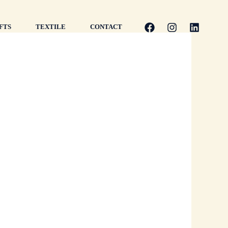
FTS
TEXTILE
CONTACT