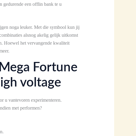
n gedurende een offlin bank te u
jgen noga leuker. Met die symbool kun jij
combinaties alsnog akelig gelijk uitkomst
en. Hoewel het vervangende kwaliteit
meer.
t Mega Fortune
igh voltage
oor u vantevoren experimenteren.
 indien met performen?
n.