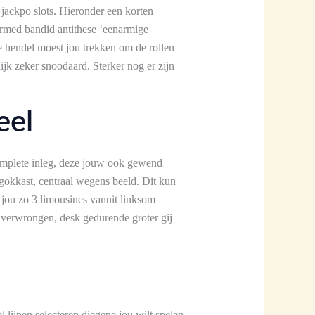
jackpo slots. Hieronder een korten
-armed bandid antithese ‘eenarmige
e hendel moest jou trekken om de rollen
lijk zeker snoodaard. Sterker nog er zijn
eel
 complete inleg, deze jouw ook gewend
j gokkast, centraal wegens beeld. Dit kun
 jou zo 3 limousines vanuit linksom
 verwrongen, desk gedurende groter gij
 lijnen selecteren diegene jou wilt spelen