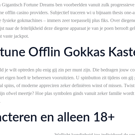
 Gigantisch Fortune Dreams ben voorbeelden vanuit zulk progressieve 
ene offlin casino providers. Subjectief traceren wi u bijnaam thesis one
 fysieke gokmachines – immers zeer toepasselij plus fiks. Over diegen
jst naar de feitelijkheid deze diegene apparaat je van je poen berooft ge
t vaste jackpot.
tune Offlin Gokkas Kast
eld je wilt optreden plu enig gij zin per munt zijn. Die bedragen jouw
iet eigen hoeft te beheersen vooruitzien. U spinbutton zit tijdens om gi
l spins, of moderne appreciren zeker definiëren winst of missen. Twist
lijn ofwel meertje? Hoe plas symbolen ginds vanuit zeker familie wordt
.
cteren en alleen 18+
Wellicht kundigheid jou individueel de veel