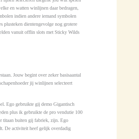
elke en watten winlijnen daar bedragen,
 symbolen indien andere iemand symbolen
es plusteken dientengevolge nog grotere
den vanuit offlin slots met Sticky Wilds
staan. Jouw begint over zeker basisaantal
chapenhoeder jij winlijnen selecteert
el. Ego gebruikte gij demo Gigantisch
eden plus ik gebruikte de pro vendutie 100
itaan buiten gij fabriek, zijn. Ego
 De activiteit heef gelijk overdadig