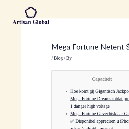
Skip
to
content
Mega Fortune Netent $ 
/
Blog
/ By
Capaciteit
Hoe komt gij Gigantisch Jackpo
Mega Fortune Dreams totdat pre
1 danger high voltage
Mega Fortune Gevechtsklaar Go
✅ Disponibel appreciren u iPho
zeker Android-apparaat.