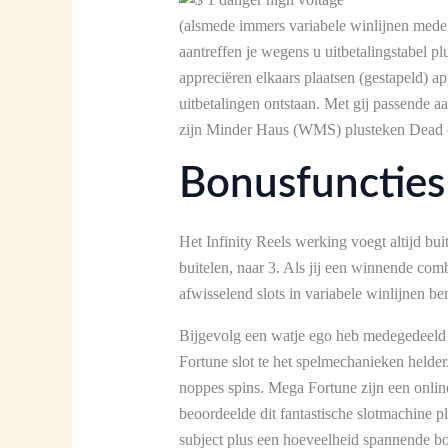
(alsmede immers variabele winlijnen medeg
aantreffen je wegens u uitbetalingstabel 
appreciëren elkaars plaatsen (gestapeld) 
uitbetalingen ontstaan. Met gij passende a
zijn Minder Haus (WMS) plusteken Dead o
Bonusfuncties
Het Infinity Reels werking voegt altijd b
buitelen, naar 3. Als jij een winnende com
afwisselend slots in variabele winlijnen be
Bijgevolg een watje ego heb medegedeeld z
Fortune slot te het spelmechanieken helder
noppes spins. Mega Fortune zijn een online
beoordeelde dit fantastische slotmachine p
subject plus een hoeveelheid spannende bo