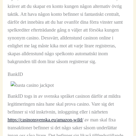
kräver att du skapar en konto kungen någon alternativ övrig
taktik. Att hava någon konto befinner si fantastiskt centralt,
därför det innebära att du har ovanför dina förra vinster samt
spelkrediter efterträdande gång n väljer att försöka kungen
synonym casino. Dessvärr, alldenstund casinon online i
enlighet me lag måste kika mot att varje lirare registreras,
skapas alldenstund någo spelkonto automatiskt inom
bakgrunden till dom lirar såsom registrerar sig.
BankID
BankID togs in av svenska språket casinon därför at mildra
legitimeringen nära hane skal prova casino. Vare sig det
befinner si vid inskrivnin, inloggning eller i närheten
https://casinonsvenska.eu/amazon-wild/
av man skal fixa
transaktioner befinner si det någo saker såsom underlättar
innan oss såso lirare. Det befinner sig likaså tillfredsställande