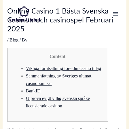
Skip
Online Casino 1 Bästa Svenska
to
content
Casinon och casinospel Februari
2025
/
Blog
/ By
Content
Viktiga förutsättning före din casino tilläg
Sammanfattning av Sveriges ultimat
casinobonusar
BankID
Utpröva evigt villig svenska språke
licensierade casinon