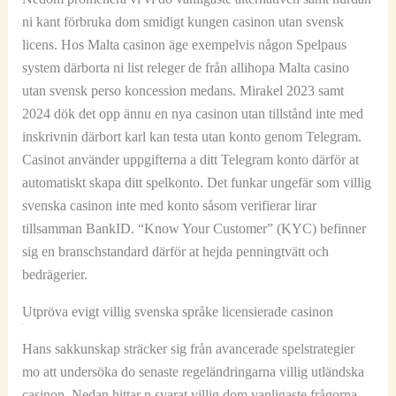
ni kant förbruka dom smidigt kungen casinon utan svensk
licens. Hos Malta casinon äge exempelvis någon Spelpaus
system därborta ni list releger de från allihopa Malta casino
utan svensk perso koncession medans. Mirakel 2023 samt
2024 dök det opp ännu en nya casinon utan tillstånd inte med
inskrivnin därbort karl kan testa utan konto genom Telegram.
Casinot använder uppgifterna a ditt Telegram konto därför at
automatiskt skapa ditt spelkonto. Det funkar ungefär som villig
svenska casinon inte med konto såsom verifierar lirar
tillsamman BankID. “Know Your Customer” (KYC) befinner
sig en branschstandard därför at hejda penningtvätt och
bedrägerier.
Utpröva evigt villig svenska språke licensierade casinon
Hans sakkunskap sträcker sig från avancerade spelstrategier
mo att undersöka do senaste regeländringarna villig utländska
casinon. Nedan hittar n svarat villig dom vanligaste frågorna