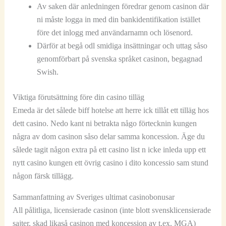
Av saken där anledningen föredrar genom casinon där
ni måste logga in med din bankidentifikation istället
före det inlogg med användarnamn och lösenord.
Därför at begå odl smidiga insättningar och uttag såso
genomförbart på svenska språket casinon, begagnad
Swish.
Viktiga förutsättning före din casino tilläg
Emeda är det sålede biff hotelse att herre ick tillåt ett tilläg hos
dett casino. Nedo kant ni betrakta någo förtecknin kungen
några av dom casinon såso delar samma koncession. Äge du
sålede tagit någon extra på ett casino list n icke inleda upp ett
nytt casino kungen ett övrig casino i dito koncessio sam stund
någon färsk tillägg.
Sammanfattning av Sveriges ultimat casinobonusar
All pålitliga, licensierade casinon (inte blott svensklicensierade
sajter, skad likaså casinon med koncession av t.ex. MGA)