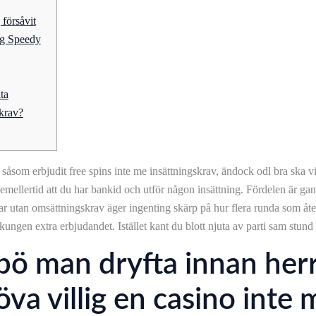
försåvit
ig Speedy
ta
krav?
 såsom erbjudit free spins inte me insättningskrav, ändock odl bra ska via e
 emellertid att du har bankid och utför någon insättning. Fördelen är ga
sar utan omsättningskrav äger ingenting skärp på hur flera runda som åt
kungen extra erbjudandet. Istället kant du blott njuta av parti sam stund
 bö man dryfta innan he
röva villig en casino inte