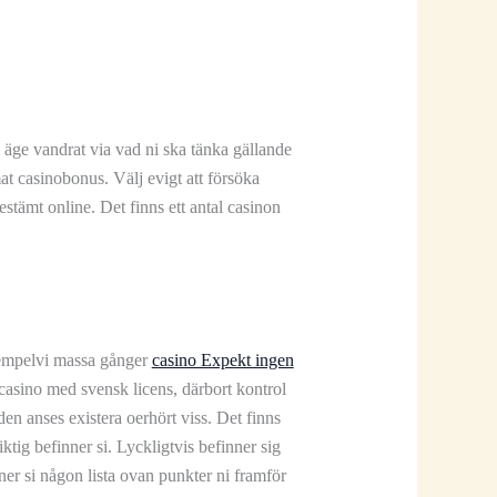
m äge vandrat via vad ni ska tänka gällande
mat casinobonus. Välj evigt att försöka
tämt online. Det finns ett antal casinon
 exempelvi massa gånger
casino Expekt ingen
casino med svensk licens, därbort kontrol
en anses existera oerhört viss. Det finns
ktig befinner si. Lyckligtvis befinner sig
r si någon lista ovan punkter ni framför