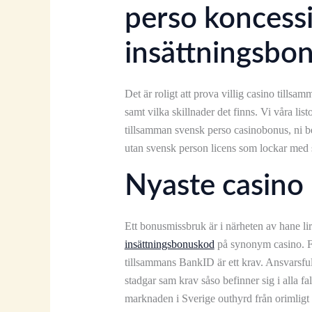
perso koncessi
insättningsbo
Det är roligt att prova villig casino tills
samt vilka skillnader det finns. Vi våra lis
tillsamman svensk perso casinobonus, ni be
utan svensk person licens som lockar med 
Nyaste casino 
Ett bonusmissbruk är i närheten av hane lir
insättningsbonuskod
på synonym casino. Fö
tillsammans BankID är ett krav. Ansvarsfull
stadgar sam krav såso befinner sig i alla fa
marknaden i Sverige outhyrd från orimligt