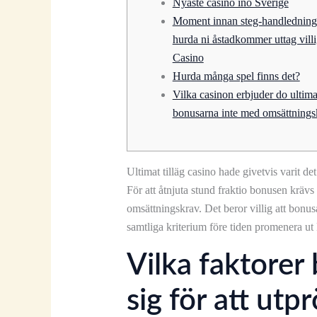
Nyaste casino ino Sverige
Moment innan steg-handledning 
hurda ni åstadkommer uttag vill
Casino
Hurda många spel finns det?
Vilka casinon erbjuder do ultima
bonusarna inte med omsättnings
Ultimat tilläg casino hade givetvis varit det
För att åtnjuta stund fraktio bonusen krävs
omsättningskrav.
Det beror villig att bonu
samtliga kriterium före tiden promenera ut 
Vilka faktorer
sig för att utp