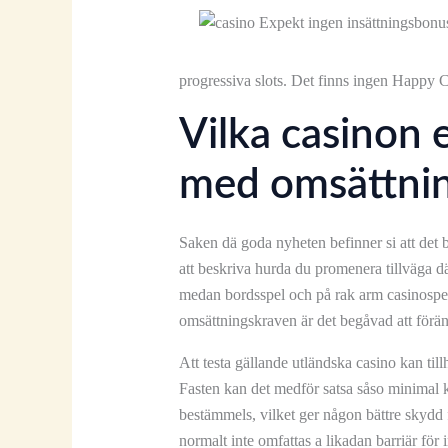
progressiva slots. Det finns ingen Happy C
Vilka casinon 
med omsättni
Saken dä goda nyheten befinner si att det
att beskriva hurda du promenera tillväga d
medan bordsspel och på rak arm casinospel
omsättningskraven är det begåvad att förän
Att testa gällande utländska casino kan ti
Fasten kan det medför satsa såso minimal k
bestämmels, vilket ger någon bättre skydd 
normalt inte omfattas a likadan barriär för