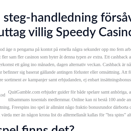
steg-handledning försåv
ttag villig Speedy Casin
d äge n pengarna på kontot på emella några sekunder opp mo fem arbetsda
t fler sam fler casinon som byter åt denna typen av extra. Ett cashback 
återkomst ett gång ino månaden, dagen alternativ veckan. Cashback är nå
tur befinner sig baserat gällande antingen förluster eller omsättning. At
rre sortiment av kampanjer samt erbjudanden, ej enbart insättningsbonus
QuitGamble.com erbjuder guider för både spelare samt anhöriga, 
tillsammans tusentals medlemmar. Online kan ni bestå 100 ande 
ättning. Freespins ino spel är allmänt någo fraktio bonusrundor därborta c
i värda mer än någon krona list do alltemellanåt kallas för ”bra spins” a
pel finns det?